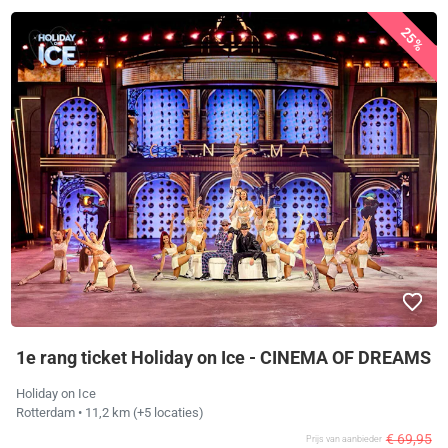
25%
1e rang ticket Holiday on Ice - CINEMA OF DREAMS
Holiday on Ice
Rotterdam
• 11,2 km
(+5 locaties)
€ 69,95
Prijs van aanbieder