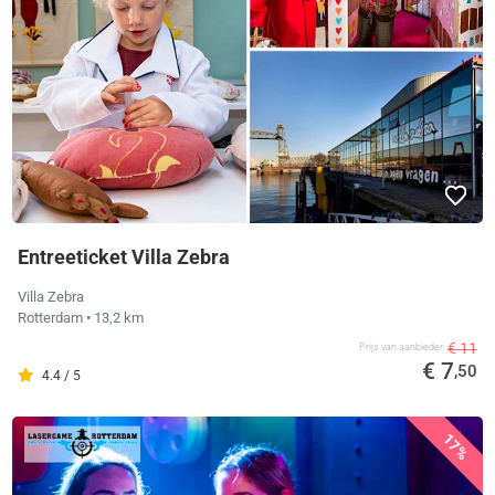
Entreeticket Villa Zebra
Villa Zebra
Rotterdam
• 13,2 km
€ 11
Prijs van aanbieder
€ 7
,50
4.4 / 5
17%