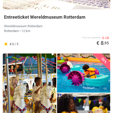
Entreeticket Wereldmuseum Rotterdam
Wereldmuseum Rotterdam
Rotterdam
• 12 km
€ 18
Prijs van aanbieder
€ 8
,95
4.5 / 5
20%