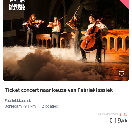
Ticket concert naar keuze van Fabrieklassiek
Fabriekklassiek
Schiedam
• 9,1 km
(+12 locaties)
€ 35
Prijs van aanbieder
€ 19
,55