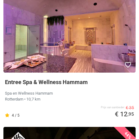
Entree Spa & Wellness Hammam
Spa en Wellness Hammam
Rotterdam
• 10,7 km
€ 35
Prijs van aanbieder
€ 12
,95
4 / 5
44%