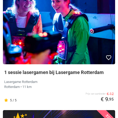
1 sessie lasergamen bij Lasergame Rotterdam
Lasergame Rotterdam
Rotterdam
• 11 km
€ 12
Prijs van aanbieder
€ 9
,95
5 / 5
37%