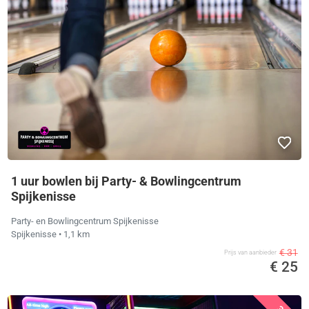
1 uur bowlen bij Party- & Bowlingcentrum
Spijkenisse
Party- en Bowlingcentrum Spijkenisse
Spijkenisse
• 1,1 km
€ 31
Prijs van aanbieder
€ 25