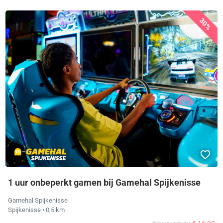
30%
1 uur onbeperkt gamen bij Gamehal Spijkenisse
Gamehal Spijkenisse
Spijkenisse
• 0,5 km