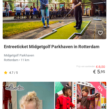
Entreeticket Midgetgolf Parkhaven in Rotterdam
Midgetgolf Parkhaven
Rotterdam
• 11 km
€ 8,50
Prijs van aanbieder
€ 5
,95
4.7 / 5
32%