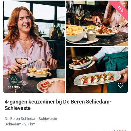
43%
4-gangen keuzediner bij De Beren Schiedam-
Schieveste
De Beren Schiedam-Schieveste
Schiedam
• 9,7 km