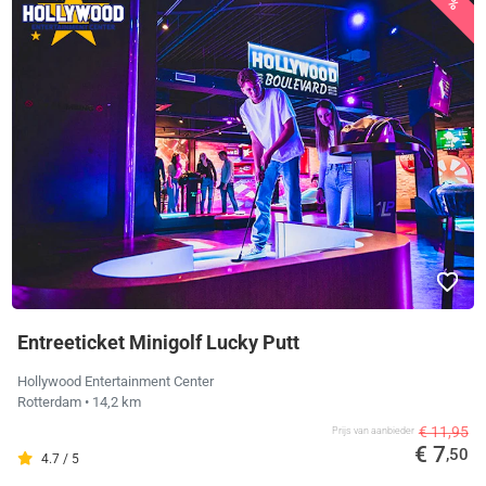
Entreeticket Minigolf Lucky Putt
Hollywood Entertainment Center
Rotterdam
• 14,2 km
€ 11,95
Prijs van aanbieder
€ 7
,50
4.7 / 5