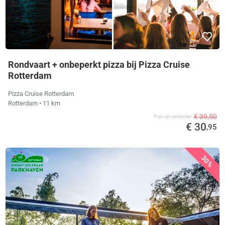
Rondvaart + onbeperkt pizza bij Pizza Cruise
Rotterdam
Pizza Cruise Rotterdam
Rotterdam
• 11 km
€ 39,50
Prijs van aanbieder
€ 30
,95
30%