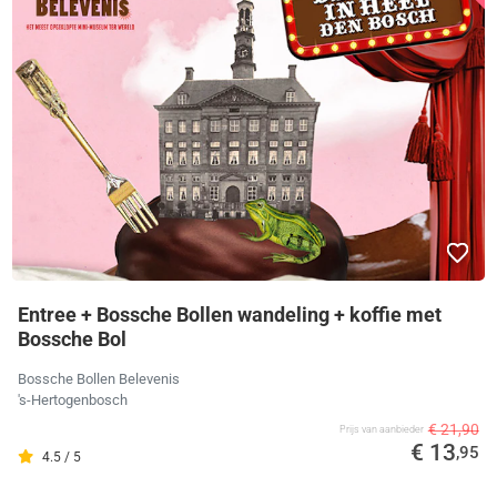
Entree + Bossche Bollen wandeling + koffie met
Bossche Bol
Bossche Bollen Belevenis
's-Hertogenbosch
€ 21,90
Prijs van aanbieder
€ 13
,95
4.5 / 5