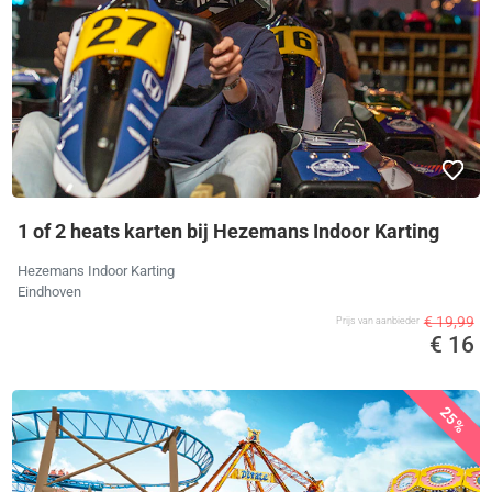
1 of 2 heats karten bij Hezemans Indoor Karting
Hezemans Indoor Karting
Eindhoven
€ 19,99
Prijs van aanbieder
€ 16
25%