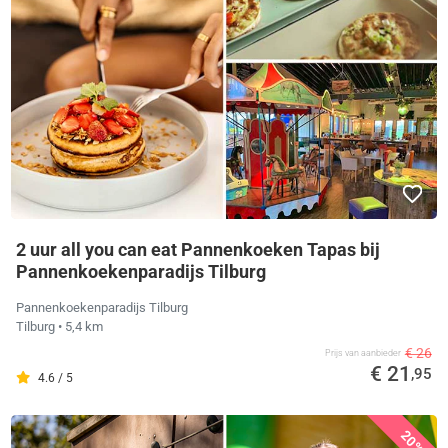
2 uur all you can eat Pannenkoeken Tapas bij
Pannenkoekenparadijs Tilburg
Pannenkoekenparadijs Tilburg
Tilburg
• 5,4 km
€ 26
Prijs van aanbieder
€ 21
,95
4.6 / 5
20%