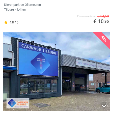
Dierenpark de Oliemeulen
Tilburg
• 1,4 km
€ 14,50
Prijs van aanbieder
€ 10
,95
4.8 / 5
43%