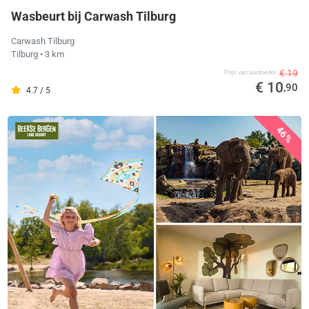
Wasbeurt bij Carwash Tilburg
Carwash Tilburg
Tilburg
• 3 km
€ 19
Prijs van aanbieder
€ 10
,90
4.7 / 5
46%