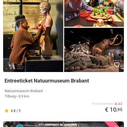
Entreeticket Natuurmuseum Brabant
Natuurmuseum Brabant
Tilburg
• 0,9 km
€ 17
Prijs van aanbieder
€ 10
,95
4.8 / 5