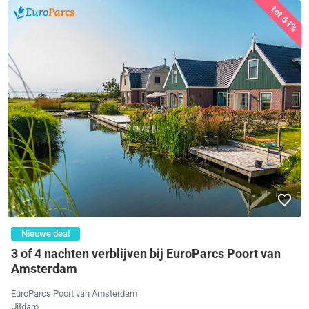
tot 61%
Nieuwe deal
3 of 4 nachten verblijven bij EuroParcs Poort van
Amsterdam
EuroParcs Poort van Amsterdam
Uitdam