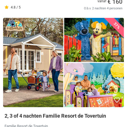
€ 160
vanaf
4.8 / 5
O.b.v. 2 nachten 4 personen
37%
2, 3 of 4 nachten Familie Resort de Tovertuin
Familie Resort de Tovertuin