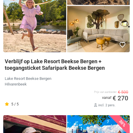
Verblijf op Lake Resort Beekse Bergen +
toegangsticket Safaripark Beekse Bergen
Lake Resort Beekse Bergen
Hilvarenbeek
€ 500
Prijs van aanbieder
€ 270
vanaf
5 / 5
incl. 2 pers.
30%