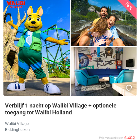
56%
Verblijf 1 nacht op Walibi Village + optionele
toegang tot Walibi Holland
Walibi Village
Biddinghuizen
€ 402
Prijs van aanbieder