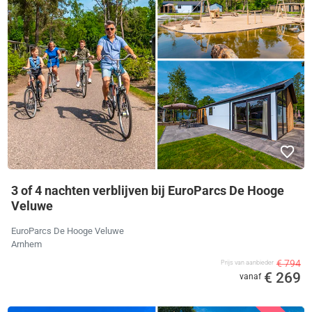
3 of 4 nachten verblijven bij EuroParcs De Hooge
Veluwe
EuroParcs De Hooge Veluwe
Arnhem
€ 794
Prijs van aanbieder
€ 269
vanaf