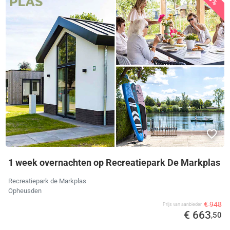
1 week overnachten op Recreatiepark De Markplas
Recreatiepark de Markplas
Opheusden
€ 948
Prijs van aanbieder
€ 663
,50