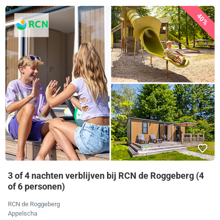
40%
3 of 4 nachten verblijven bij RCN de Roggeberg (4
of 6 personen)
RCN de Roggeberg
Appelscha