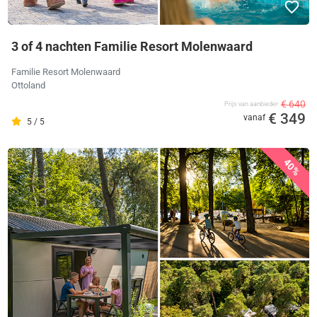
3 of 4 nachten Familie Resort Molenwaard
Familie Resort Molenwaard
Ottoland
€ 640
Prijs van aanbieder
€ 349
vanaf
5 / 5
40%