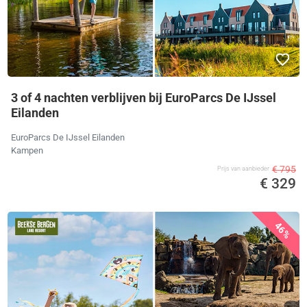
3 of 4 nachten verblijven bij EuroParcs De IJssel
Eilanden
EuroParcs De IJssel Eilanden
Kampen
€ 795
Prijs van aanbieder
€ 329
46%