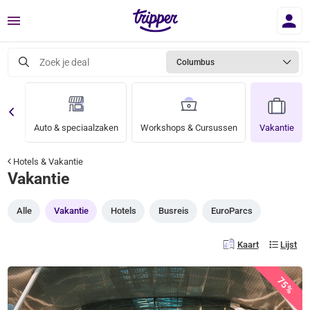
Menu
Zoek je deal
Columbus
ken
Auto & speciaalzaken
Workshops & Cursussen
Vakantie
Hotels & Vakantie
Vakantie
Alle
Vakantie
Hotels
Busreis
EuroParcs
Kaart
Lijst
75%