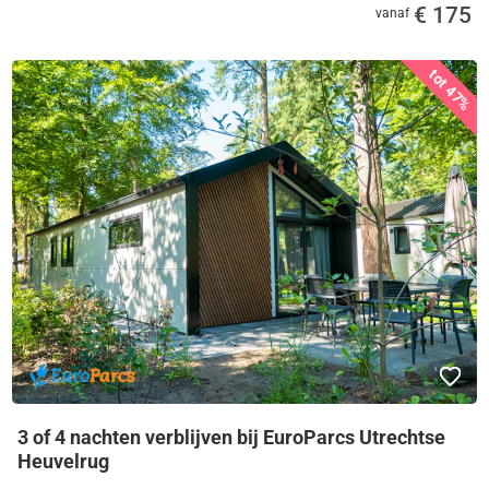
€ 175
vanaf
tot 47%
3 of 4 nachten verblijven bij EuroParcs Utrechtse
Heuvelrug