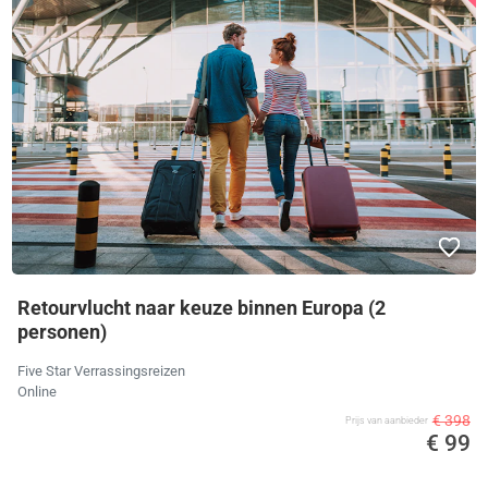
Retourvlucht naar keuze binnen Europa (2
personen)
Five Star Verrassingsreizen
Online
€ 398
Prijs van aanbieder
€ 99