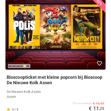
32%
Bioscoopticket met kleine popcorn bij Bioscoop
De Nieuwe Kolk Assen
De Nieuwe Kolk Assen
Assen
€ 16,55
Prijs van aanbieder
€ 11
,25
5 / 5