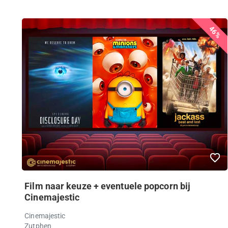
46%
Film naar keuze + eventuele popcorn bij
Cinemajestic
Cinemajestic
Zutphen