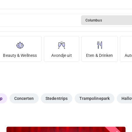
Columbus
Beauty & Wellness
Avondje uit
Eten & Drinken
Aut
op
Concerten
Stedentrips
Trampolinepark
Hall