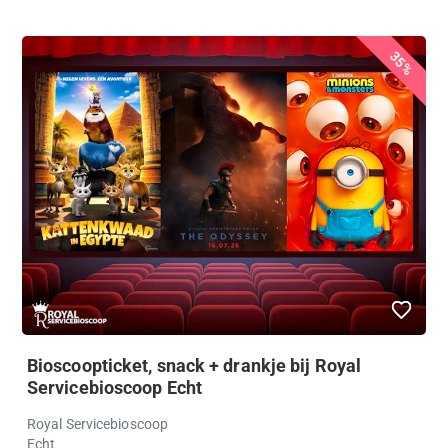
35%
Bioscoopticket, snack + drankje bij Royal
Servicebioscoop Echt
Royal Servicebioscoop
Echt