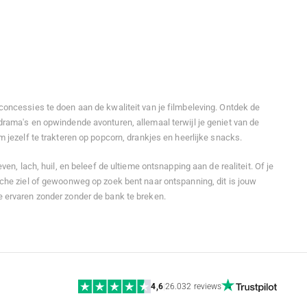
oncessies te doen aan de kwaliteit van je filmbeleving. Ontdek de
rama's en opwindende avonturen, allemaal terwijl je geniet van de
 jezelf te trakteren op popcorn, drankjes en heerlijke snacks.
ven, lach, huil, en beleef de ultieme ontsnapping aan de realiteit. Of je
che ziel of gewoonweg op zoek bent naar ontspanning, dit is jouw
 ervaren zonder zonder de bank te breken.
4,6
|
26.032 reviews