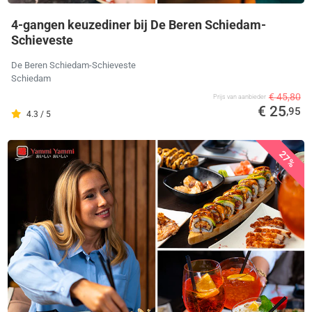
4-gangen keuzediner bij De Beren Schiedam-
Schieveste
De Beren Schiedam-Schieveste
Schiedam
€ 45,80
Prijs van aanbieder
€ 25
,95
4.3 / 5
27%