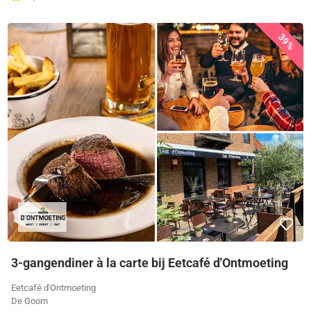
39%
3-gangendiner à la carte bij Eetcafé d'Ontmoeting
Eetcafé d'Ontmoeting
De Goorn