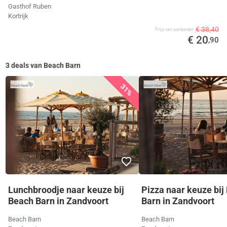
Gasthof Ruben
Kortrijk
€ 38,40
Prijs van aanbieder
€ 20
,90
3 deals van Beach Barn
31%
Lunchbroodje naar keuze bij
Pizza naar keuze bij
Beach Barn in Zandvoort
Barn in Zandvoort
Beach Barn
Beach Barn