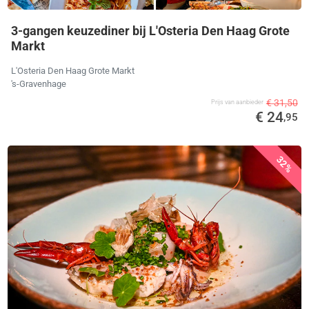
3-gangen keuzediner bij L'Osteria Den Haag Grote
Markt
L'Osteria Den Haag Grote Markt
's-Gravenhage
€ 31,50
Prijs van aanbieder
€ 24
,95
32%