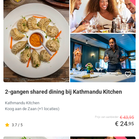
2-gangen shared dining bij Kathmandu Kitchen
Kathmandu Kitchen
Koog aan de Zaan (+1 locaties)
€ 43,95
Prijs van aanbieder
€ 24
,95
3.7 / 5