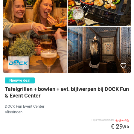
Nieuwe deal
Tafelgrillen + bowlen + evt. bijlwerpen bij DOCK Fun
& Event Center
DOCK Fun Event Center
Vlissingen
€ 37,45
Prijs van aanbieder
€ 29
,95