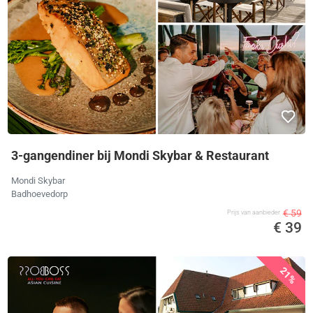
3-gangendiner bij Mondi Skybar & Restaurant
Mondi Skybar
Badhoevedorp
€ 59
Prijs van aanbieder
€ 39
21%