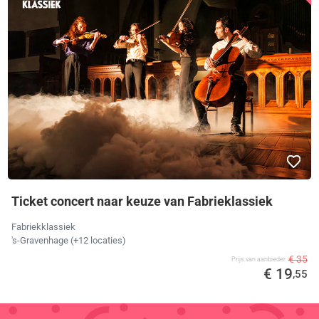
Ticket concert naar keuze van Fabrieklassiek
Fabriekklassiek
's-Gravenhage (+12 locaties)
€ 35
Prijs van aanbieder
€ 19
,55