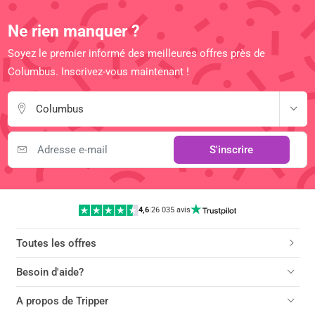
Ne rien manquer ?
Soyez le premier informé des meilleures offres près de
Columbus. Inscrivez-vous maintenant !
Columbus
S'inscrire
4,6
|
26 035 avis
Toutes les offres
Besoin d'aide?
A propos de Tripper