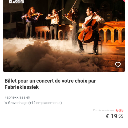
Billet pour un concert de votre choix par
Fabrieklassiek
Fabriekklassiek
's-Gravenhage (+12 emplacements)
€ 35
Prix ​​du fournisseur
€ 19
,55