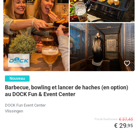
Nouveau
Barbecue, bowling et lancer de haches (en option)
au DOCK Fun & Event Center
DOCK Fun Event Center
Vlissingen
€ 37,45
Prix ​​du fournisseur
€ 29
,95