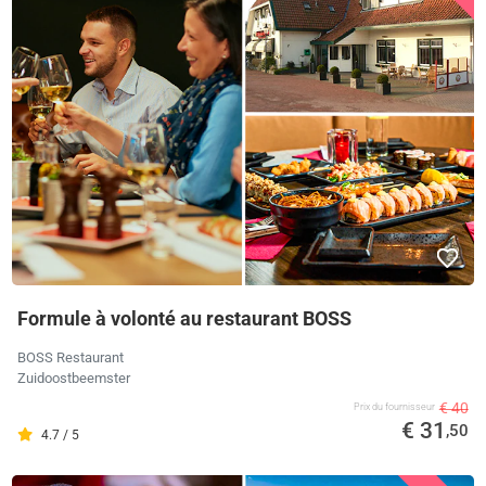
Formule à volonté au restaurant BOSS
BOSS Restaurant
Zuidoostbeemster
€ 40
Prix ​​du fournisseur
€ 31
,50
4.7 / 5