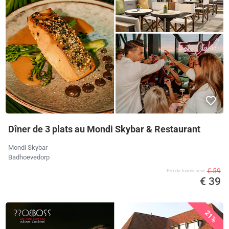
Dîner de 3 plats au Mondi Skybar & Restaurant
Mondi Skybar
Badhoevedorp
€ 59
Prix ​​du fournisseur
€ 39
21%