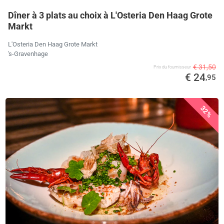
Dîner à 3 plats au choix à L'Osteria Den Haag Grote
Markt
L'Osteria Den Haag Grote Markt
's-Gravenhage
€ 31,50
Prix ​​du fournisseur
€ 24
,95
32%