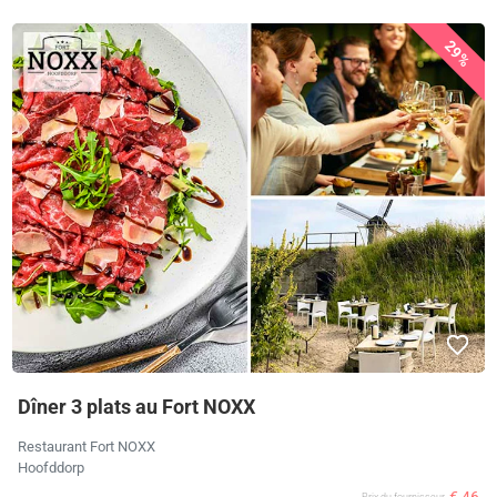
29%
Dîner 3 plats au Fort NOXX
Restaurant Fort NOXX
Hoofddorp
Prix ​​du fournisseur