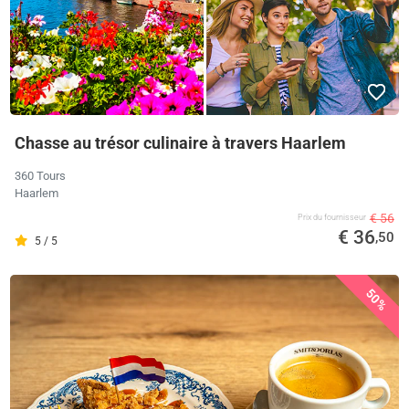
Chasse au trésor culinaire à travers Haarlem
360 Tours
Haarlem
€ 56
Prix ​​du fournisseur
€ 36
,50
5 / 5
50%