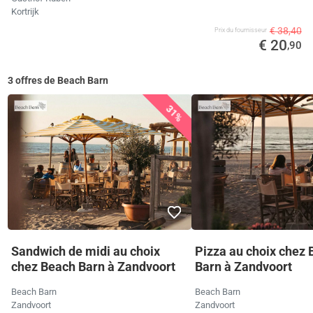
Kortrijk
€ 38,40
Prix ​​du fournisseur
€ 20
,90
3 offres de Beach Barn
31%
Sandwich de midi au choix
Pizza au choix chez
chez Beach Barn à Zandvoort
Barn à Zandvoort
Beach Barn
Beach Barn
Zandvoort
Zandvoort