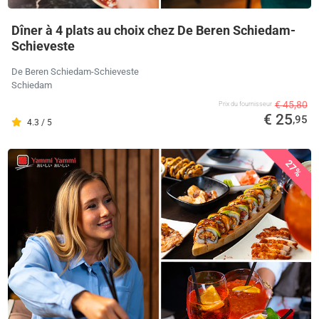
Dîner à 4 plats au choix chez De Beren Schiedam-
Schieveste
De Beren Schiedam-Schieveste
Schiedam
€ 45,80
Prix ​​du fournisseur
€ 25
,95
4.3 / 5
27%