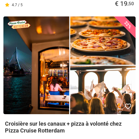
€ 19
,50
4.7 / 5
22%
Croisière sur les canaux + pizza à volonté chez
Pizza Cruise Rotterdam