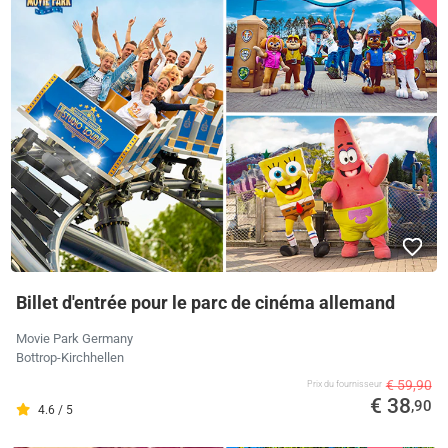
Billet d'entrée pour le parc de cinéma allemand
Movie Park Germany
Bottrop-Kirchhellen
€ 59,90
Prix ​​du fournisseur
€ 38
,90
4.6 / 5