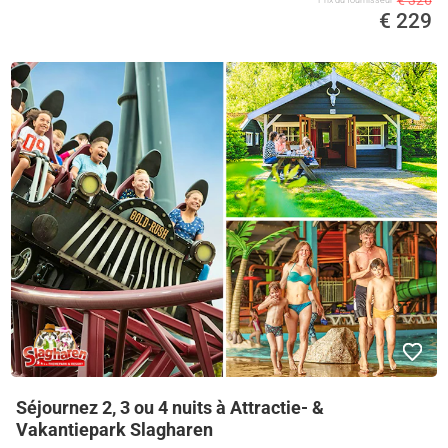
€ 326
€ 229
Séjournez 2, 3 ou 4 nuits à Attractie- &
Vakantiepark Slagharen