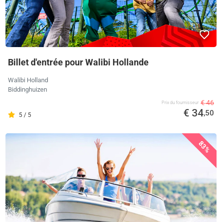
Billet d'entrée pour Walibi Hollande
Walibi Holland
Biddinghuizen
€ 46
Prix ​​du fournisseur
€ 34
,50
5 / 5
83%