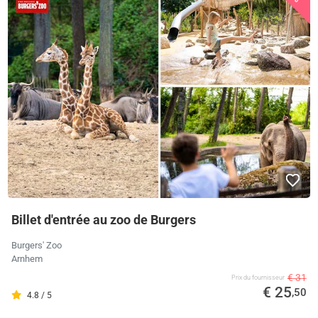
Billet d'entrée au zoo de Burgers
Burgers' Zoo
Arnhem
€ 31
Prix ​​du fournisseur
€ 25
,50
4.8 / 5