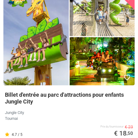
Billet d'entrée au parc d'attractions pour enfants
Jungle City
Jungle City
Tournai
€ 23
Prix ​​du fournisseur
€ 18
,50
4.7 / 5