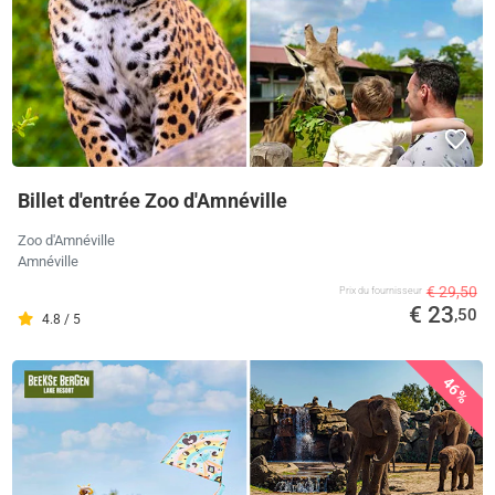
Billet d'entrée Zoo d'Amnéville
Zoo d'Amnéville
Amnéville
€ 29,50
Prix ​​du fournisseur
€ 23
,50
4.8 / 5
46%