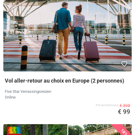
Vol aller-retour au choix en Europe (2 personnes)
Five Star Verrassingsreizen
Online
€ 398
Prix ​​du fournisseur
€ 99
18%