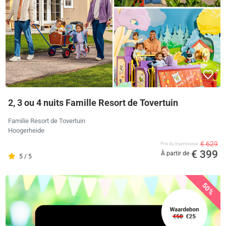
2, 3 ou 4 nuits Famille Resort de Tovertuin
Familie Resort de Tovertuin
Hoogerheide
€ 629
Prix ​​du fournisseur
€ 399
À partir de
5 / 5
50%