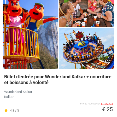
Billet d'entrée pour Wunderland Kalkar + nourriture
et boissons à volonté
Wunderland Kalkar
Kalkar
€ 36,50
Prix ​​du fournisseur
€ 25
4.9 / 5