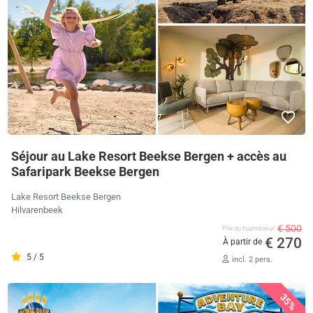
Séjour au Lake Resort Beekse Bergen + accès au
Safaripark Beekse Bergen
Lake Resort Beekse Bergen
Hilvarenbeek
€ 500
Prix ​​du fournisseur
€ 270
À partir de
5 / 5
incl. 2 pers.
35%