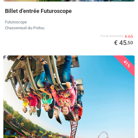
Billet d’entrée Futuroscope
Futuroscope
Chasseneuil-du-Poitou
€ 65
Prix ​​du fournisseur
€ 45
,50
41%