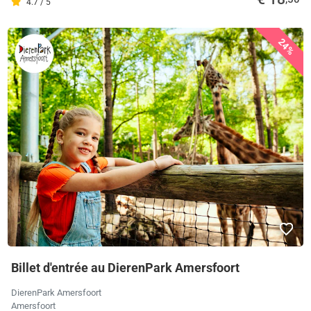
4.7 / 5
24%
Billet d'entrée au DierenPark Amersfoort
DierenPark Amersfoort
Amersfoort