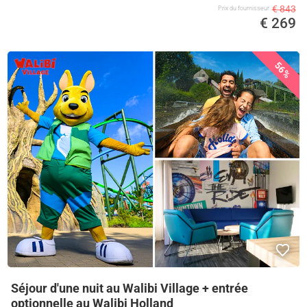
€ 843
Prix ​​du fournisseur
€ 269
56%
Séjour d'une nuit au Walibi Village + entrée
optionnelle au Walibi Holland