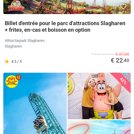
Billet d'entrée pour le parc d'attractions Slagharen
+ frites, en-cas et boisson en option
Attractiepark Slagharen
Slagharen
€ 37,90
Prix ​​du fournisseur
€ 22
,40
4.5 / 5
42%