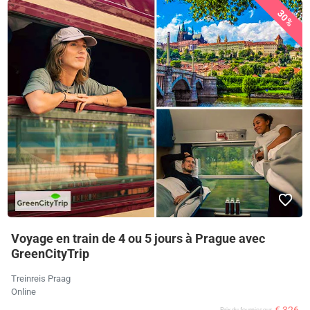
30%
Voyage en train de 4 ou 5 jours à Prague avec
GreenCityTrip
Treinreis Praag
Online
Prix ​​du fournisseur