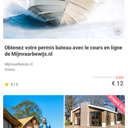
Obtenez votre permis bateau avec le cours en ligne
de Mijnvaarbewijs.nl
Mijnvaarbewijs.nl
Online
€ 69
Prix ​​du fournisseur
€ 12
5 / 5
jusqu'à 52%