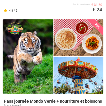
€ 31,50
Prix ​​du fournisseur
€ 24
4.8 / 5
25%
Pass journée Mondo Verde + nourriture et boissons