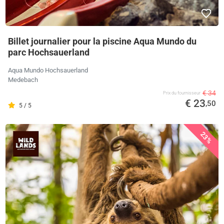
Billet journalier pour la piscine Aqua Mundo du
parc Hochsauerland
Aqua Mundo Hochsauerland
Medebach
€ 34
Prix ​​du fournisseur
€ 23
,50
5 / 5
23%