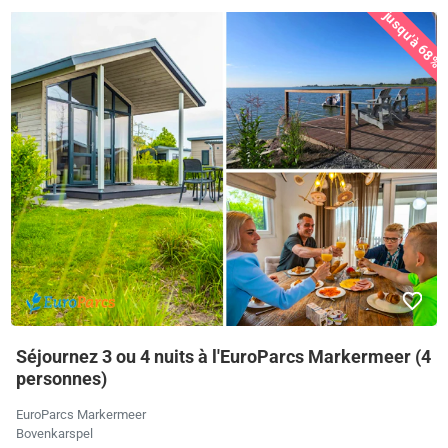
jusqu'à 68%
Séjournez 3 ou 4 nuits à l'EuroParcs Markermeer (4
personnes)
EuroParcs Markermeer
Bovenkarspel