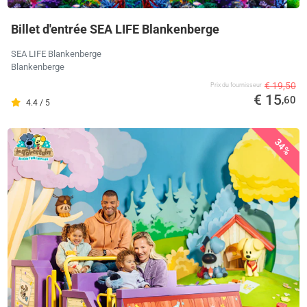
Billet d'entrée SEA LIFE Blankenberge
SEA LIFE Blankenberge
Blankenberge
€ 19,50
Prix ​​du fournisseur
€ 15
,60
4.4 / 5
34%