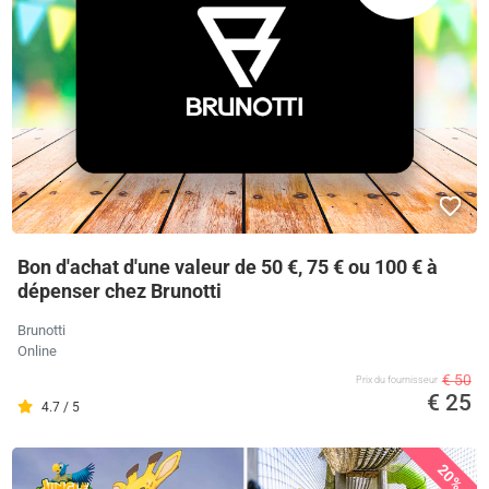
Bon d'achat d'une valeur de 50 €, 75 € ou 100 € à
dépenser chez Brunotti
Brunotti
Online
€ 50
Prix ​​du fournisseur
€ 25
4.7 / 5
20%