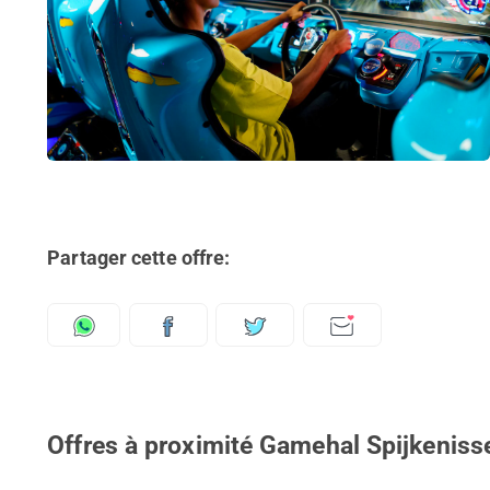
Partager cette offre:
Offres à proximité Gamehal Spijkeniss