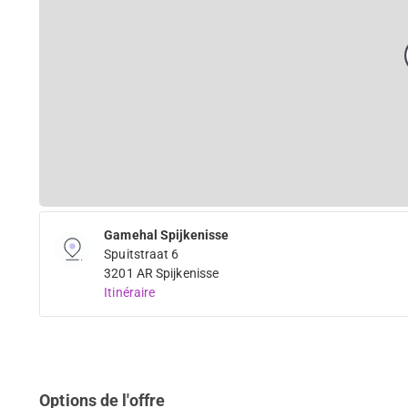
Gamehal Spijkenisse
Spuitstraat 6
3201 AR Spijkenisse
Itinéraire
Options de l'offre