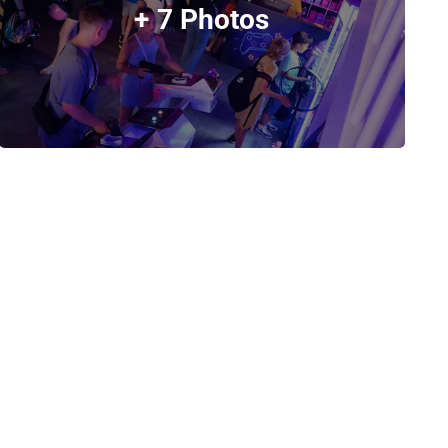
+ 7 Photos