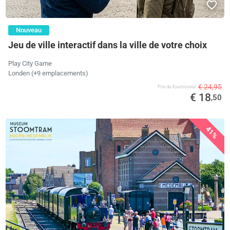
Nouveau
Jeu de ville interactif dans la ville de votre choix
Play City Game
Londen (+9 emplacements)
€ 24,95
Prix ​​du fournisseur
€ 18
,50
41%