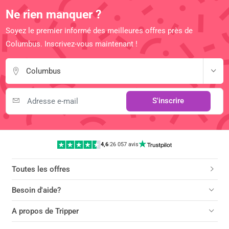
Ne rien manquer ?
Soyez le premier informé des meilleures offres près de
Columbus. Inscrivez-vous maintenant !
Columbus
S'inscrire
4,6
|
26 057 avis
Toutes les offres
Besoin d'aide?
A propos de Tripper