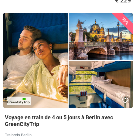
€ 229
30%
Voyage en train de 4 ou 5 jours à Berlin avec
GreenCityTrip
Treinreis Berlijn