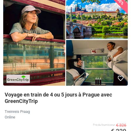
30%
Voyage en train de 4 ou 5 jours à Prague avec
GreenCityTrip
Treinreis Praag
Online
€ 326
Prix ​​du fournisseur