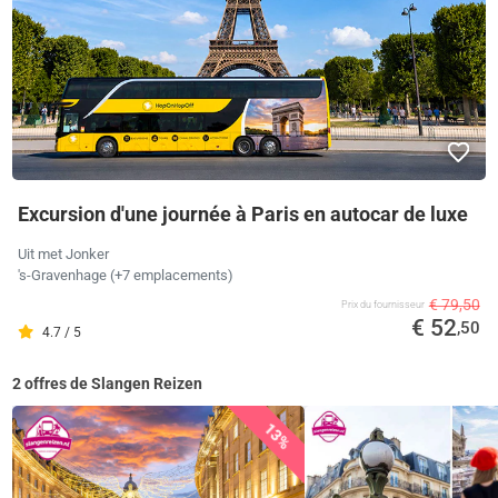
Excursion d'une journée à Paris en autocar de luxe
Uit met Jonker
's-Gravenhage (+7 emplacements)
€ 79,50
Prix ​​du fournisseur
€ 52
,50
4.7 / 5
2 offres de Slangen Reizen
13%