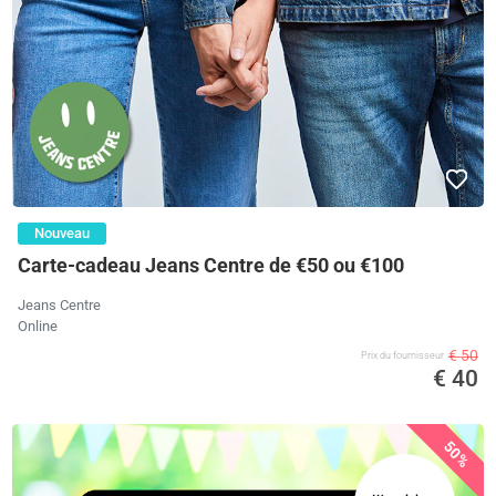
Nouveau
Carte-cadeau Jeans Centre de €50 ou €100
Jeans Centre
Online
€ 50
Prix ​​du fournisseur
€ 40
50%