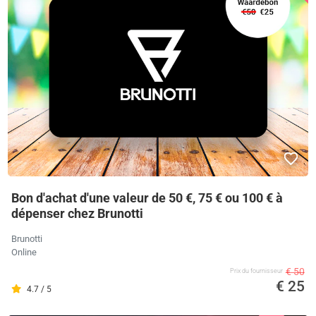
Bon d'achat d'une valeur de 50 €, 75 € ou 100 € à
dépenser chez Brunotti
Brunotti
Online
€ 50
Prix ​​du fournisseur
€ 25
4.7 / 5