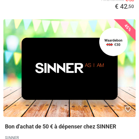
€ 50
€ 42
,50
45%
Bon d'achat de 50 € à dépenser chez SINNER
SINNER