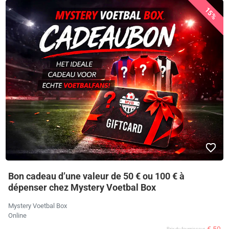
15%
Bon cadeau d’une valeur de 50 € ou 100 € à
dépenser chez Mystery Voetbal Box
Mystery Voetbal Box
Online
Prix ​​du fournisseur