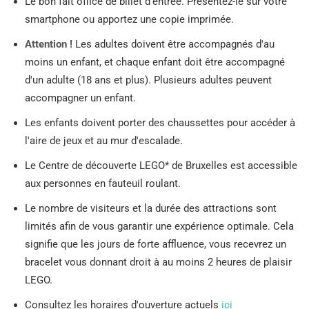
Le bon fait office de billet d'entrée. Présentez-le sur votre
smartphone ou apportez une copie imprimée.
Attention !
Les adultes doivent être accompagnés d'au
moins un enfant, et chaque enfant doit être accompagné
d'un adulte (18 ans et plus). Plusieurs adultes peuvent
accompagner un enfant.
Les enfants doivent porter des chaussettes pour accéder à
l'aire de jeux et au mur d'escalade.
Le Centre de découverte LEGO* de Bruxelles est accessible
aux personnes en fauteuil roulant.
Le nombre de visiteurs et la durée des attractions sont
limités afin de vous garantir une expérience optimale. Cela
signifie que les jours de forte affluence, vous recevrez un
bracelet vous donnant droit à au moins 2 heures de plaisir
LEGO.
Consultez les horaires d'ouverture actuels
ici