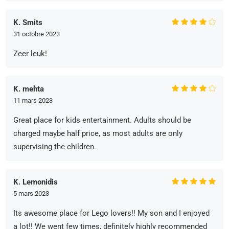
K. Smits
31 octobre 2023
Zeer leuk!
K. mehta
11 mars 2023
Great place for kids entertainment. Adults should be
charged maybe half price, as most adults are only
supervising the children.
K. Lemonidis
5 mars 2023
Its awesome place for Lego lovers!! My son and I enjoyed
a lot!! We went few times, definitely highly recommended