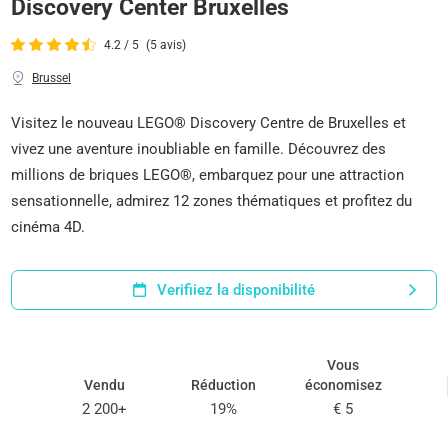
Discovery Center Bruxelles
4.2 / 5
(5 avis)
Brussel
Visitez le nouveau LEGO® Discovery Centre de Bruxelles et
vivez une aventure inoubliable en famille. Découvrez des
millions de briques LEGO®, embarquez pour une attraction
sensationnelle, admirez 12 zones thématiques et profitez du
cinéma 4D.
Verifiiez la disponibilité
Vous
Vendu
Réduction
économisez
2 200+
19%
€ 5