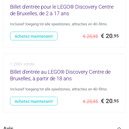
Billet d'entrée pour le LEGO® Discovery Centre
de Bruxelles, de 2 à 17 ans
Inclusief toegang tot alle speelzones, attracties en 4D-films.
€ 20
,95
€ 25,95
Achetez maintenant!
1.200+ vendu
Billet d'entrée au LEGO® Discovery Centre de
Bruxelles, à partir de 18 ans
Inclusief toegang tot alle speelzones, attracties en 4D-films.
€ 20
,95
€ 25,95
Achetez maintenant!
Avis