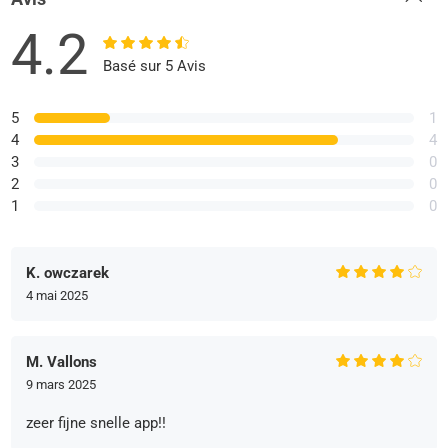
4.2
Basé sur 5 Avis
5
1
4
4
3
0
2
0
1
0
K. owczarek
4 mai 2025
M. Vallons
9 mars 2025
zeer fijne snelle app!!