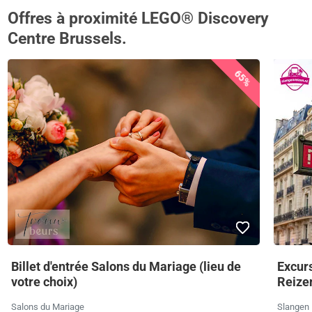
Offres à proximité LEGO® Discovery
Centre Brussels.
65%
Billet d'entrée Salons du Mariage (lieu de
Excurs
votre choix)
Reize
Salons du Mariage
Slangen 