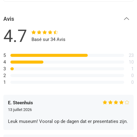
Avis
4.7
Basé sur 34 Avis
5
23
4
10
3
1
2
0
1
0
E. Steenhuis
13 juillet 2026
Leuk museum! Vooral op de dagen dat er presentaties zijn.