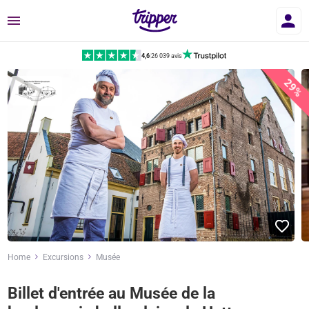
Menu
4,6
|
26 039 avis
29%
Home
Excursions
Musée
Billet d'entrée au Musée de la