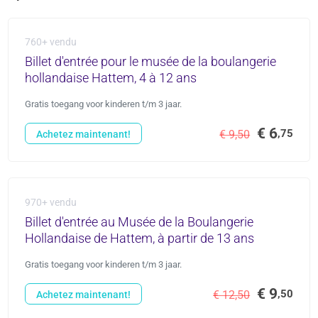
760+ vendu
Billet d'entrée pour le musée de la boulangerie
hollandaise Hattem, 4 à 12 ans
Gratis toegang voor kinderen t/m 3 jaar.
€ 6
,75
€ 9,50
Achetez maintenant!
970+ vendu
Billet d'entrée au Musée de la Boulangerie
Hollandaise de Hattem, à partir de 13 ans
Gratis toegang voor kinderen t/m 3 jaar.
€ 9
,50
€ 12,50
Achetez maintenant!