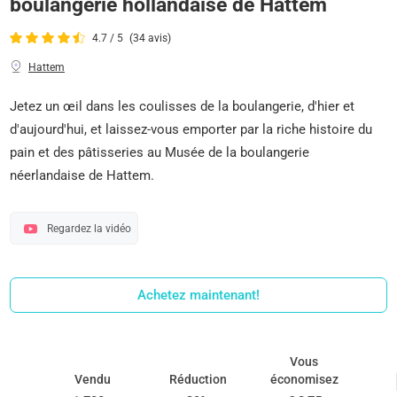
boulangerie hollandaise de Hattem
4.7 / 5
(34 avis)
Hattem
Jetez un œil dans les coulisses de la boulangerie, d'hier et
d'aujourd'hui, et laissez-vous emporter par la riche histoire du
pain et des pâtisseries au Musée de la boulangerie
néerlandaise de Hattem.
Regardez la vidéo
Achetez maintenant!
Vous
Vendu
Réduction
économisez