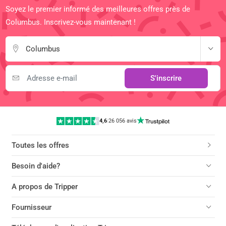
Soyez le premier informé des meilleures offres près de
Columbus. Inscrivez-vous maintenant !
Columbus
S'inscrire
4,6
|
26 056 avis
Toutes les offres
Besoin d'aide?
A propos de Tripper
Fournisseur