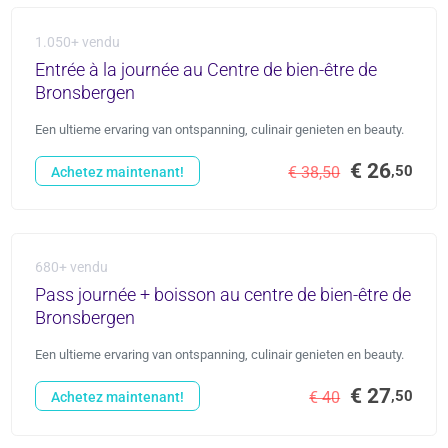
1.050+ vendu
Entrée à la journée au Centre de bien-être de
Bronsbergen
Een ultieme ervaring van ontspanning, culinair genieten en beauty.
€ 26
,50
€ 38,50
Achetez maintenant!
680+ vendu
Pass journée + boisson au centre de bien-être de
Bronsbergen
Een ultieme ervaring van ontspanning, culinair genieten en beauty.
€ 27
,50
€ 40
Achetez maintenant!