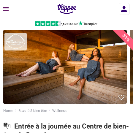
Menu
4,6
|
26 056 avis
31%
Home
Beauté & bien-être
Wellness
Entrée à la journée au Centre de bien-