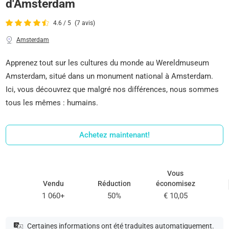
d'Amsterdam
4.6 / 5
(7 avis)
Amsterdam
Apprenez tout sur les cultures du monde au Wereldmuseum
Amsterdam, situé dans un monument national à Amsterdam.
Ici, vous découvrez que malgré nos différences, nous sommes
tous les mêmes : humains.
Achetez maintenant!
Vous
Vendu
Réduction
économisez
1 060+
50%
€ 10,05
Certaines informations ont été traduites automatiquement.