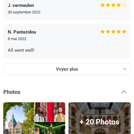
J. vermeulen
30 septembre 2022
N. Pantazidou
8 mai 2022
All went well!
Voyez plus
Photos
+ 20 Photos