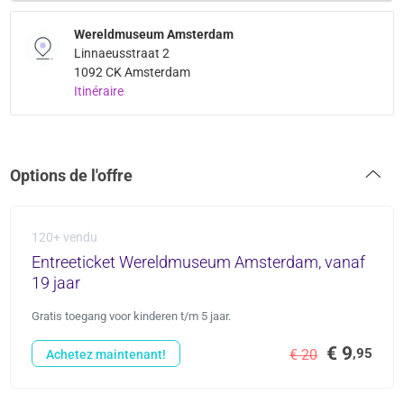
Wereldmuseum Amsterdam
Linnaeusstraat 2
1092 CK Amsterdam
Itinéraire
Options de l'offre
120+ vendu
Entreeticket Wereldmuseum Amsterdam, vanaf
19 jaar
Gratis toegang voor kinderen t/m 5 jaar.
€ 9
,95
€ 20
Achetez maintenant!