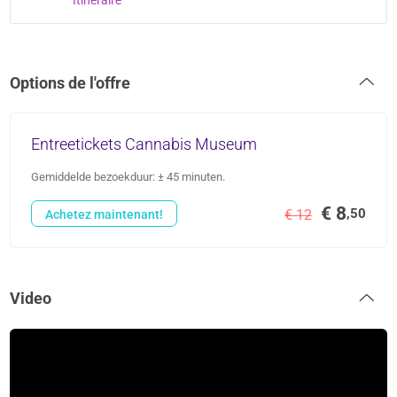
Options de l'offre
Entreetickets Cannabis Museum
Gemiddelde bezoekduur: ± 45 minuten.
€ 8
,50
€ 12
Achetez maintenant!
Video