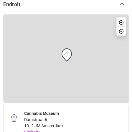
Endroit
Cannabis Museum
Damstraat 6
1012 JM Amsterdam
Itinéraire