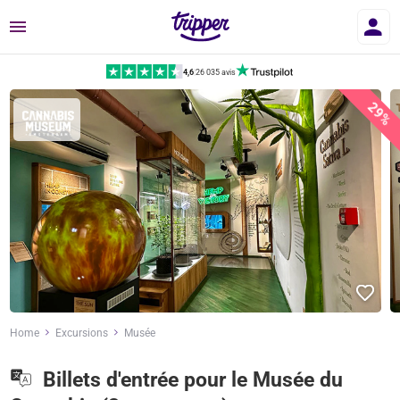
Menu
4,6
|
26 035 avis
29%
Home
Excursions
Musée
Billets d'entrée pour le Musée du