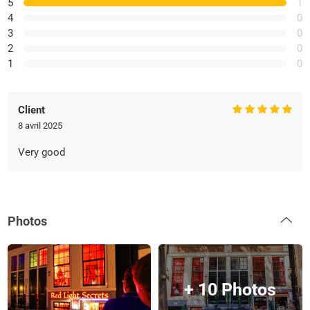
5
1
4
0
3
0
2
0
1
0
Client
8 avril 2025
Very good
Photos
+ 10 Photos