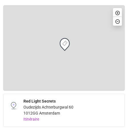
Red Light Secrets
Oudezijds Achterburgwal 60
1012GG Amsterdam
Itinéraire