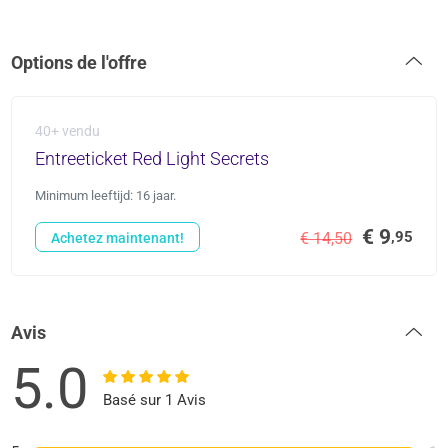
Options de l'offre
40+ vendu
Entreeticket Red Light Secrets
Minimum leeftijd: 16 jaar.
€ 9
,95
€ 14,50
Achetez maintenant!
Avis
5.0
Basé sur 1 Avis