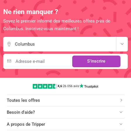
Ne rien manquer ?
Soyez le premier informé des meilleures offres près de
Columbus. Inscrivez-vous maintenant !
Columbus
S'inscrire
4,6
|
26 056 avis
Toutes les offres
Besoin d'aide?
A propos de Tripper