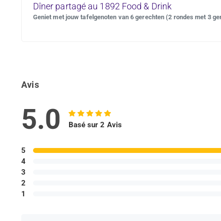
Dîner partagé au 1892 Food & Drink
Geniet met jouw tafelgenoten van 6 gerechten (2 rondes met 3 ger
Avis
5.0
Basé sur 2 Avis
5
4
3
2
1