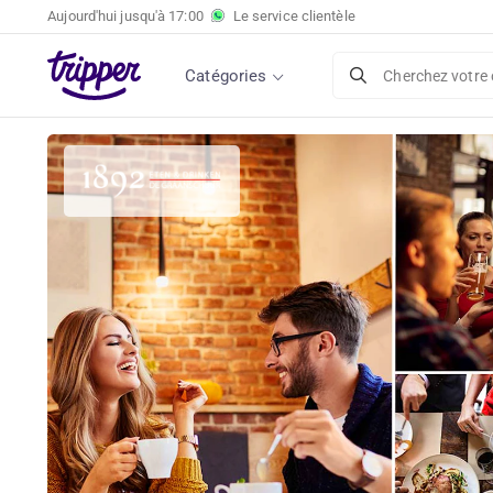
Aujourd'hui jusqu'à
17:00
Le service clientèle
Dîner partagé au 1892 Food & Drink à Zoeter
Catégories
Cherchez votre 