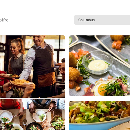
meer
offre
Columbus