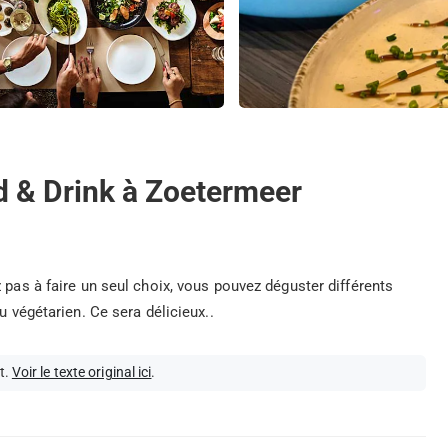
d & Drink à Zoetermeer
 pas à faire un seul choix, vous pouvez déguster différents
u végétarien. Ce sera délicieux..
t.
Voir le texte original ici
.