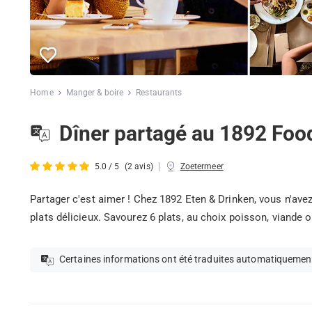
Home
Manger & boire
Restaurants
Dîner partagé au 1892 Foo
|
5.0 / 5
(2 avis)
Zoetermeer
Partager c'est aimer ! Chez 1892 Eten & Drinken, vous n'avez
plats délicieux. Savourez 6 plats, au choix poisson, viande o
Certaines informations ont été traduites automatiquemen