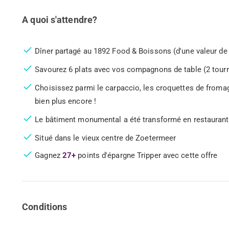
A quoi s'attendre?
Dîner partagé au 1892 Food & Boissons (d'une valeur de 
Savourez 6 plats avec vos compagnons de table (2 tourn
Choisissez parmi le carpaccio, les croquettes de fromage,
bien plus encore !
Le bâtiment monumental a été transformé en restaurant 
Situé dans le vieux centre de Zoetermeer
Gagnez
27+
points d'épargne Tripper avec cette offre
Conditions