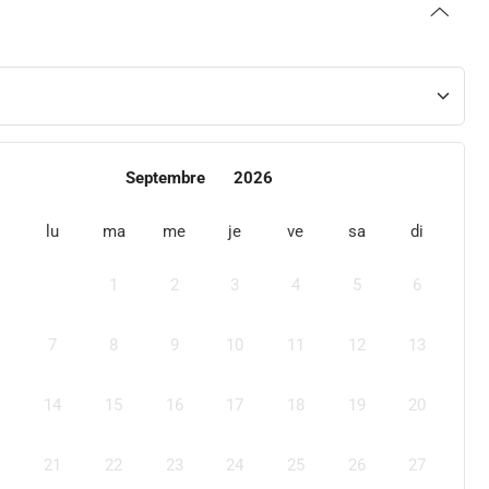
Septembre
2026
lu
ma
me
je
ve
sa
di
1
2
3
4
5
6
7
8
9
10
11
12
13
14
15
16
17
18
19
20
21
22
23
24
25
26
27