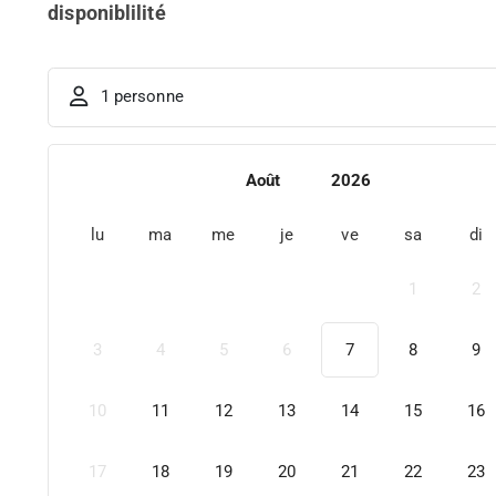
disponiblilité
1 personne
Août
2026
lu
ma
me
je
ve
sa
di
1
2
3
4
5
6
7
8
9
10
11
12
13
14
15
16
17
18
19
20
21
22
23