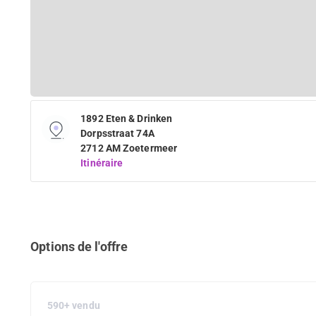
1892 Eten & Drinken
Dorpsstraat 74A
2712 AM Zoetermeer
Itinéraire
Options de l'offre
590+ vendu