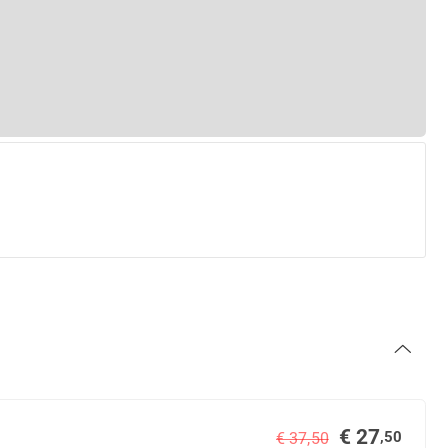
€ 27
,50
€ 37,50