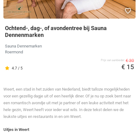
Ochtend-, dag-, of avondentree bij Sauna
Dennenmarken
Sauna Dennemarken
Roermond
€ 30
Prijs van aanbieder
€ 15
4.7 / 5
Weert, een stad in het zuiden van Nederland, biedt talloze mogelijkheden
voor een gezellig dagje uit of een heerlijk diner. Of je nu op zoek bent naar
een romantisch avondje uit met je partner of een leuke activiteit met het
hele gezin, Weert heeft voor ieder wat wils. In deze tekst delen we de
leukste uitjes en restaurants in en om Weert.
Uitjes in Weert