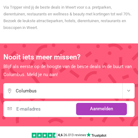
Via Tripper vind jij de beste deals in Weert voor o.a. pretparken,
dierentuinen, restaurants en wellness & beauty met kortingen tot wel 70%.
Bezoek de leukste atrractieparken, hotels, dierentuinen, restaurants en
bioscopen in Weert.
Nooit iets meer missen?
Blijf als eerste op de hoogte van de beste deals in de buurt van
Columbus. Meld je nu aan!
Columbus
Aanmelden
4,6
|
26.013 reviews