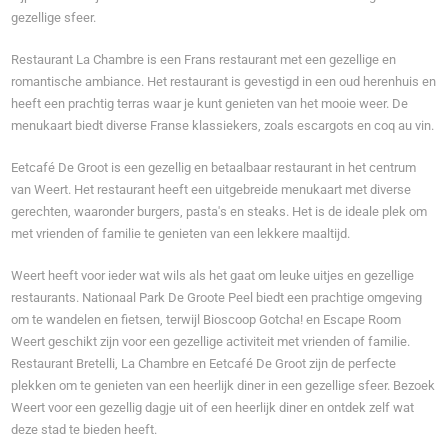
gezellige sfeer.
Restaurant La Chambre is een Frans restaurant met een gezellige en
romantische ambiance. Het restaurant is gevestigd in een oud herenhuis en
heeft een prachtig terras waar je kunt genieten van het mooie weer. De
menukaart biedt diverse Franse klassiekers, zoals escargots en coq au vin.
Eetcafé De Groot is een gezellig en betaalbaar restaurant in het centrum
van Weert. Het restaurant heeft een uitgebreide menukaart met diverse
gerechten, waaronder burgers, pasta's en steaks. Het is de ideale plek om
met vrienden of familie te genieten van een lekkere maaltijd.
Weert heeft voor ieder wat wils als het gaat om leuke uitjes en gezellige
restaurants. Nationaal Park De Groote Peel biedt een prachtige omgeving
om te wandelen en fietsen, terwijl Bioscoop Gotcha! en Escape Room
Weert geschikt zijn voor een gezellige activiteit met vrienden of familie.
Restaurant Bretelli, La Chambre en Eetcafé De Groot zijn de perfecte
plekken om te genieten van een heerlijk diner in een gezellige sfeer. Bezoek
Weert voor een gezellig dagje uit of een heerlijk diner en ontdek zelf wat
deze stad te bieden heeft.