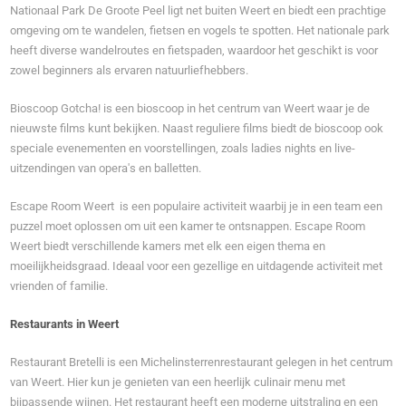
Nationaal Park De Groote Peel ligt net buiten Weert en biedt een prachtige
omgeving om te wandelen, fietsen en vogels te spotten. Het nationale park
heeft diverse wandelroutes en fietspaden, waardoor het geschikt is voor
zowel beginners als ervaren natuurliefhebbers.
Bioscoop Gotcha! is een bioscoop in het centrum van Weert waar je de
nieuwste films kunt bekijken. Naast reguliere films biedt de bioscoop ook
speciale evenementen en voorstellingen, zoals ladies nights en live-
uitzendingen van opera's en balletten.
Escape Room Weert is een populaire activiteit waarbij je in een team een
puzzel moet oplossen om uit een kamer te ontsnappen. Escape Room
Weert biedt verschillende kamers met elk een eigen thema en
moeilijkheidsgraad. Ideaal voor een gezellige en uitdagende activiteit met
vrienden of familie.
Restaurants in Weert
Restaurant Bretelli is een Michelinsterrenrestaurant gelegen in het centrum
van Weert. Hier kun je genieten van een heerlijk culinair menu met
bijpassende wijnen. Het restaurant heeft een moderne uitstraling en een