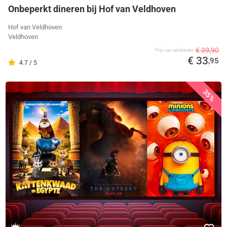
Onbeperkt dineren bij Hof van Veldhoven
Hof van Veldhoven
Veldhoven
€ 39,90
Prijs van aanbieder
€ 33
,95
4.7 / 5
35%