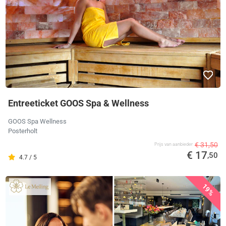
Entreeticket GOOS Spa & Wellness
GOOS Spa Wellness
Posterholt
€ 31,50
Prijs van aanbieder
€ 17
,50
4.7 / 5
19%