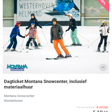
48%
Dagticket Montana Snowcenter, inclusief
materiaalhuur
Montana Snowcenter
Westerhoven
€ 37,50
Prijs van aanbieder