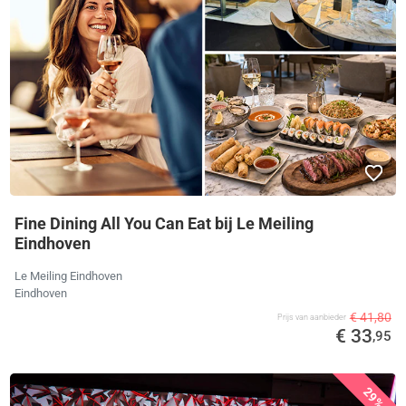
Fine Dining All You Can Eat bij Le Meiling
Eindhoven
Le Meiling Eindhoven
Eindhoven
€ 41,80
Prijs van aanbieder
€ 33
,95
29%