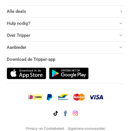
Alle deals
Hulp nodig?
Over Tripper
Aanbieder
Download de Tripper-app
Privacy- en Cookiebeleid
Algemene voorwaarden