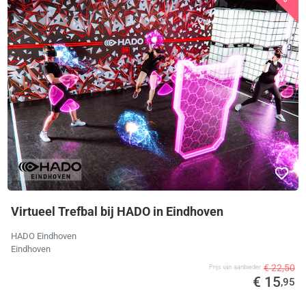
Virtueel Trefbal bij HADO in Eindhoven
HADO Eindhoven
Eindhoven
€ 22,50
Prijs van aanbieder
€ 15
,95