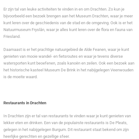
Er zijn tal van leuke activiteiten te vinden in en om Drachten. Zo kun je
bijvoorbeeld een bezoek brengen aan het Museum Drachten, waar je meer
kunt leren over de geschiedenis van de stad en de omgeving. Ook is er het
Natuurmuseum Fryslân, waar je alles kunt leren over de flora en fauna van
Friesland.
Daarnaast is er het prachtige natuurgebied de Alde Feanen, waar je kunt
genieten van mooie wandel- en fietsroutes en waar je tevens diverse
watersporten kunt beoefenen, zoals kanoën en zeilen. Ook een bezoek aan
het historische kasteel Museum De Brink in het nabijgelegen Veenwouden
is de moeite waard.
Restaurants in Drachten
In Drachten zijn er tal van restaurants te vinden waar je kunt genieten van
lekker eten en drinken. Een van de populairste restaurants is De Pleats,
gelegen in het nabijgelegen Burgum. Dit restaurant staat bekend om zijn
heerlijke gerechten en gezellige sfeer.