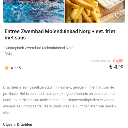
Entree Zwembad Molenduinbad Norg + evt. friet
met saus
Subtropisch Zwembad Molenduinbad Norg
Norg
€ 6,50
Prijs van aanbieder
€ 4
,90
4.9 / 5
Drachten is een gezellige stad in Friesland, gelegen in het hart van de
provincie. Het is een stad met een rijke geschiedenis en een bruisend
centrum. Er zijn tal van activiteiten en bezienswaardigheden te vinden,
evenals een groot aantal restaurants waar je kunt genieten van heerlijk
eten.
Uitjes in Drachten