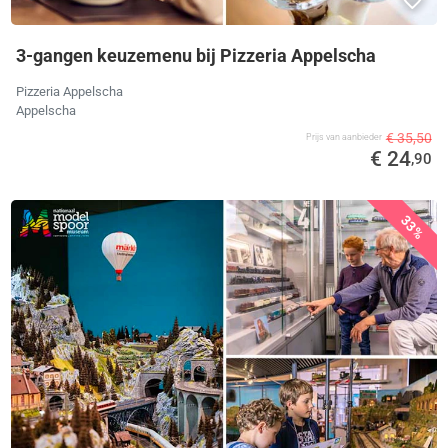
3-gangen keuzemenu bij Pizzeria Appelscha
Pizzeria Appelscha
Appelscha
€ 35,50
Prijs van aanbieder
€ 24
,90
33%