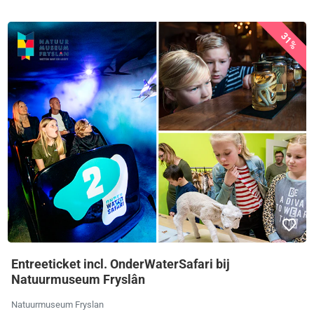
31%
Entreeticket incl. OnderWaterSafari bij
Natuurmuseum Fryslân
Natuurmuseum Fryslan