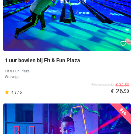
1 uur bowlen bij Fit & Fun Plaza
Fit & Fun Plaza
Wolvega
€ 32,50
Prijs van aanbieder
€ 26
,50
4.8 / 5
34%