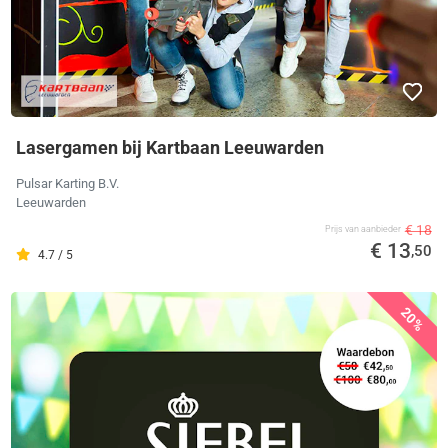
Lasergamen bij Kartbaan Leeuwarden
Pulsar Karting B.V.
Leeuwarden
€ 18
Prijs van aanbieder
€ 13
,50
4.7 / 5
20%