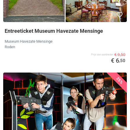
Entreeticket Museum Havezate Mensinge
Museum Havezate Mensinge
Roden
€ 9,50
Prijs van aanbieder
€ 6
,50
25%