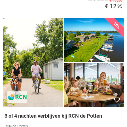
€ 17,50
Prijs van aanbieder
€ 12
,95
20%
3 of 4 nachten verblijven bij RCN de Potten
RCN de Potten