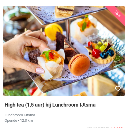
26%
High tea (1,5 uur) bij Lunchroom IJtsma
Lunchroom IJtsma
Opende
• 12,3 km