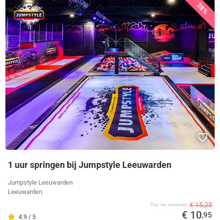
28%
1 uur springen bij Jumpstyle Leeuwarden
Jumpstyle Leeuwarden
Leeuwarden
€ 15,25
Prijs van aanbieder
€ 10
,95
4.9 / 5