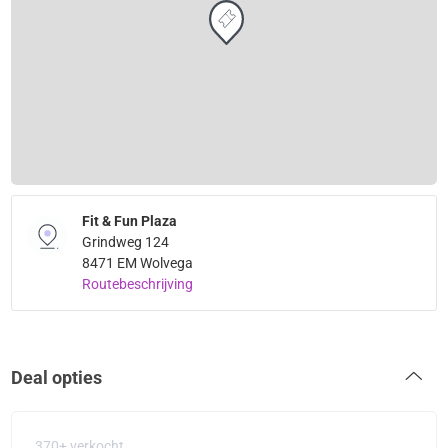
Fit & Fun Plaza
Grindweg 124
8471 EM Wolvega
Routebeschrijving
Deal opties
370+ verkocht