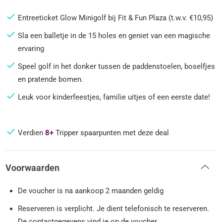
Entreeticket Glow Minigolf bij Fit & Fun Plaza (t.w.v. €10,95)
Sla een balletje in de 15 holes en geniet van een magische
ervaring
Speel golf in het donker tussen de paddenstoelen, boselfjes
en pratende bomen.
Leuk voor kinderfeestjes, familie uitjes of een eerste date!
Verdien
8+
Tripper spaarpunten met deze deal
Voorwaarden
De voucher is na aankoop 2 maanden geldig
Reserveren is verplicht. Je dient telefonisch te reserveren.
De contactgegevens vind je op de voucher