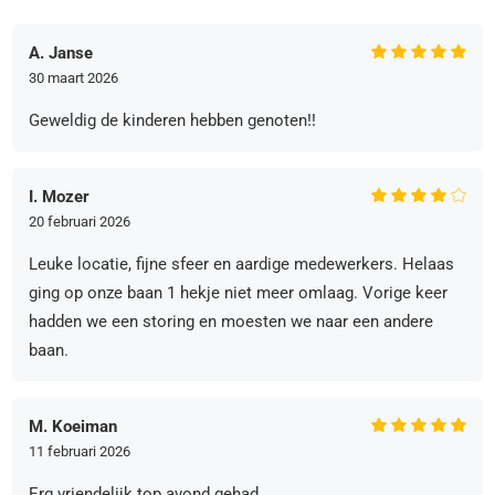
A. Janse
30 maart 2026
Geweldig de kinderen hebben genoten!!
I. Mozer
20 februari 2026
Leuke locatie, fijne sfeer en aardige medewerkers. Helaas
ging op onze baan 1 hekje niet meer omlaag. Vorige keer
hadden we een storing en moesten we naar een andere
baan.
M. Koeiman
11 februari 2026
Erg vriendelijk top avond gehad