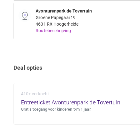
Avonturenpark de Tovertuin
Groene Papegaai 19
4631 RX Hoogerheide
Routebeschrijving
Deal opties
410+ verkocht
Entreeticket Avonturenpark de Tovertuin
Gratis toegang voor kinderen t/m 1 jaar.