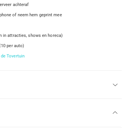
serveer achteraf
rtphone of neem hem geprint mee
n in attracties, shows en horeca)
€10 per auto)
 de Tovertuin