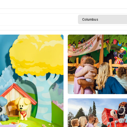
Columbus