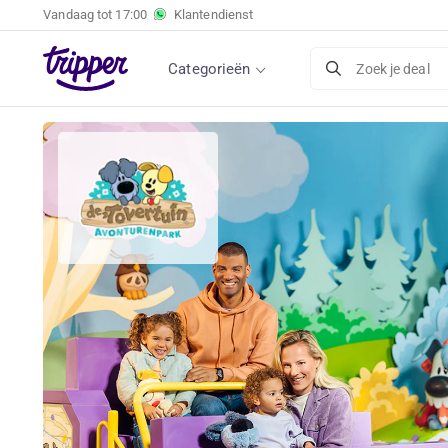
Vandaag tot
17:00
Klantendienst
Categorieën
Zoek je deal