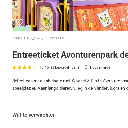
Home
Dagje weg
Pretparken
Entreeticket Avonturenpark de
|
4.0 / 5
(2 beoordelingen)
Hoogerheide
Beleef een magisch dagje met Woezel & Pip in Avonturenpar
speelplezier. Vaar langs dieren, vlieg in de Vlindervlucht en
Wat te verwachten