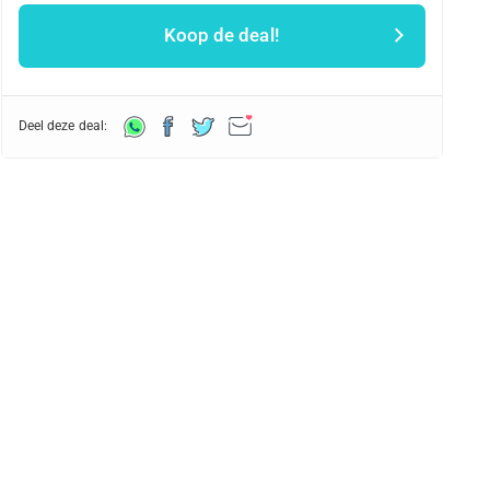
Koop de deal!
Deel deze deal: