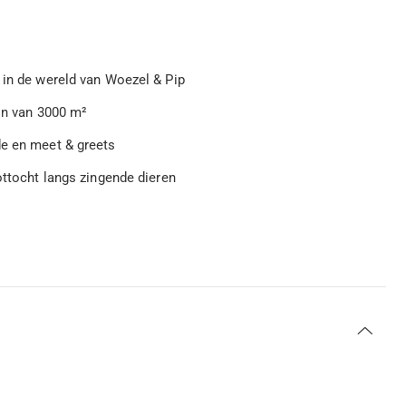
 in de wereld van Woezel & Pip
uin van 3000 m²
de en meet & greets
ottocht langs zingende dieren