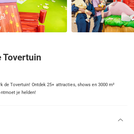
 Tovertuin
k de Tovertuin! Ontdek 25+ attracties, shows en 3000 m²
 ontmoet je helden!