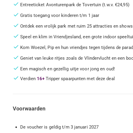
Entreeticket Avonturenpark de Tovertuin (t.w.v. €24,95)
Gratis toegang voor kinderen t/m 1 jaar
Ontdek een vrolijk park met ruim 25 attracties en shows
Speel en klim in Vriendjesland, een grote indoor speelt
Kom Woezel, Pip en hun vriendjes tegen tijdens de para
Geniet van leuke ritjes zoals de Vlindervlucht en een bo
Een magisch en gezellig uitje voor jong en oud!
Verdien
16+
Tripper spaarpunten met deze deal
Voorwaarden
De voucher is geldig t/m 3 januari 2027