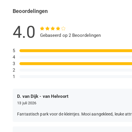
Beoordelingen
4.0
Gebaseerd op 2 Beoordelingen
5
4
3
2
1
D. van Dijk - van Helvoort
13 juli 2026
Fantastisch park voor de kleintjes. Mooi aangekleed, leuke attra