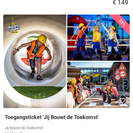
€ 149
23%
Toegangsticket 'Jij Bouwt de Toekomst'
Jij Bouwt de Toekomst