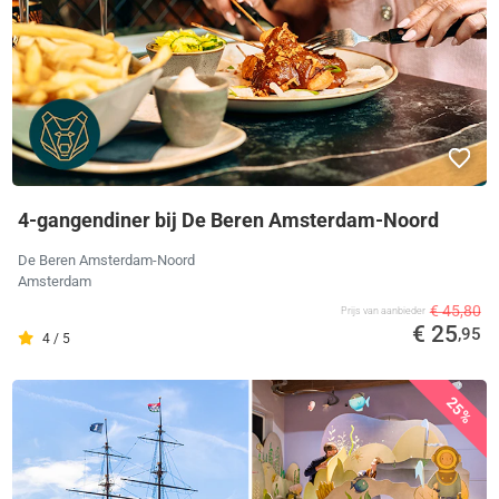
4-gangendiner bij De Beren Amsterdam-Noord
De Beren Amsterdam-Noord
Amsterdam
€ 45,80
Prijs van aanbieder
€ 25
,95
4 / 5
25%