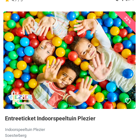
22%
Entreeticket Indoorspeeltuin Plezier
Indoorspeeltuin Plezier
Soesterberg