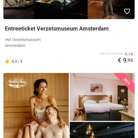
Entreeticket Verzetsmuseum Amsterdam
Het Verzetsmuseum
Amsterdam
€ 16
Prijs van aanbieder
€ 9
,95
4.3 / 5
35%