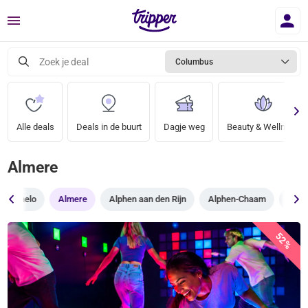
Menu
Zoek je deal
Columbus
Alle deals
Deals in de buurt
Dagje weg
Beauty & Wellness
Almere
Almelo
Almere
Alphen aan den Rijn
Alphen-Chaam
Alte
52%