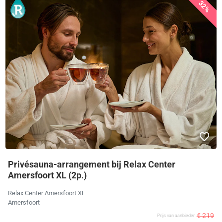
32%
Privésauna-arrangement bij Relax Center
Amersfoort XL (2p.)
Relax Center Amersfoort XL
Amersfoort
€ 219
Prijs van aanbieder