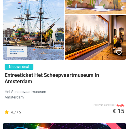
Nieuwe deal
Entreeticket Het Scheepvaartmuseum in
Amsterdam
Het Scheepvaartmuseum
Amsterdam
€ 20
Prijs van aanbieder
€ 15
4.7 / 5