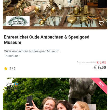
Entreeticket Oude Ambachten & Speelgoed
Museum
Oude Ambachten & Speelgoed Museum
Terschuur
€ 8,95
Prijs van aanbieder
€ 6
,50
5 / 5
34%