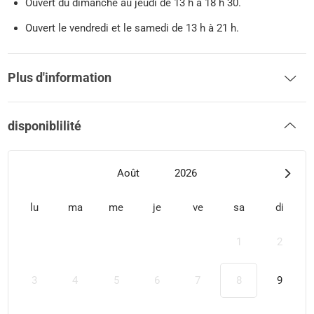
Ouvert du dimanche au jeudi de 13 h à 18 h 30.
Ouvert le vendredi et le samedi de 13 h à 21 h.
Plus d'information
disponiblilité
Août
2026
lu
ma
me
je
ve
sa
di
1
2
3
4
5
6
7
8
9