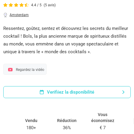
4.4 / 5
(5 avis)
Amsterdam
Ressentez, goûtez, sentez et découvrez les secrets du meilleur
cocktail ! Bols, la plus ancienne marque de spiritueux distillés
au monde, vous emmène dans un voyage spectaculaire et
unique à travers le « monde des cocktails ».
Regardez la vidéo
Verifiiez la disponibilité
Vous
Vendu
Réduction
économisez
180+
36%
€ 7