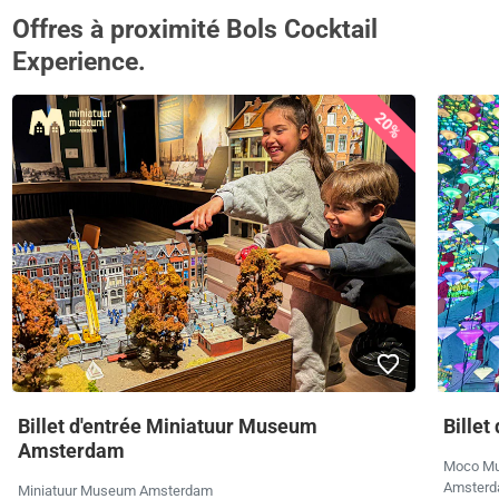
Offres à proximité Bols Cocktail
Experience.
20%
Billet d'entrée Miniatuur Museum
Bille
Amsterdam
Moco M
Amster
Miniatuur Museum Amsterdam