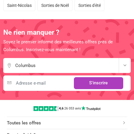
Saint-Nicolas
Sorties de Noël
Sorties d'été
Ne rien manquer ?
Soyez le premier informé des meilleures offres près de
Columbus. Inscrivez-vous maintenant !
Columbus
S'inscrire
4,6
|
26 053 avis
Toutes les offres