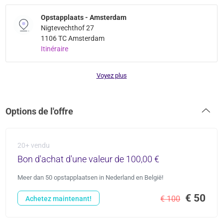
Opstapplaats - Amsterdam
Nigtevechthof 27
1106 TC Amsterdam
Itinéraire
Voyez plus
Options de l'offre
20+ vendu
Bon d'achat d'une valeur de 100,00 €
Meer dan 50 opstapplaatsen in Nederland en België!
€ 50
€ 100
Achetez maintenant!