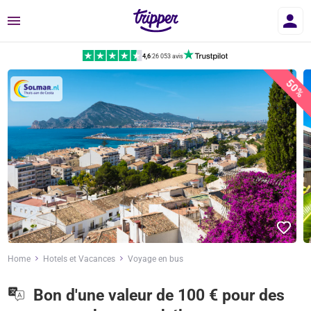
Menu
4,6
|
26 053 avis
50%
Home
Hotels et Vacances
Voyage en bus
Bon d'une valeur de 100 € pour des