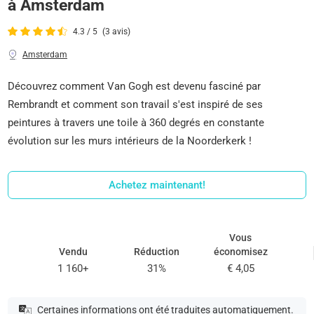
à Amsterdam
4.3 / 5
(3 avis)
Amsterdam
Découvrez comment Van Gogh est devenu fasciné par
Rembrandt et comment son travail s'est inspiré de ses
peintures à travers une toile à 360 degrés en constante
évolution sur les murs intérieurs de la Noorderkerk !
Achetez maintenant!
Vous
Vendu
Réduction
économisez
1 160+
31%
€ 4,05
Certaines informations ont été traduites automatiquement.