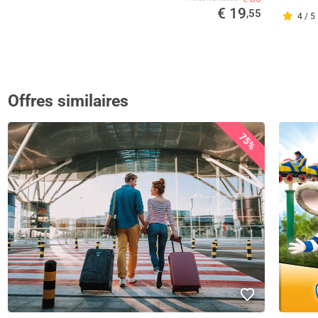
€ 19
,55
4 / 5
Offres similaires
75%