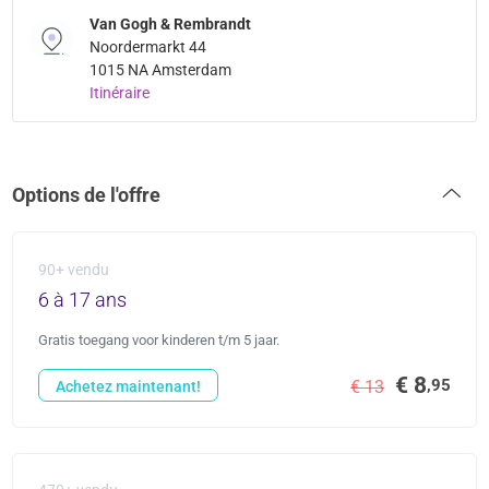
Van Gogh & Rembrandt
Noordermarkt 44
1015 NA Amsterdam
Itinéraire
Options de l'offre
90+ vendu
6 à 17 ans
Gratis toegang voor kinderen t/m 5 jaar.
€ 8
,95
€ 13
Achetez maintenant!