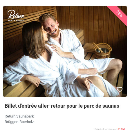
22%
Billet d'entrée aller-retour pour le parc de saunas
Return Saunapark
Brüggen-Boerholz
€ 36
Prix ​​du fournisseur