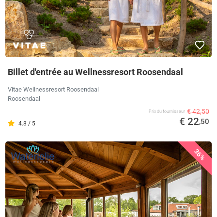
Billet d'entrée au Wellnessresort Roosendaal
Vitae Wellnessresort Roosendaal
Roosendaal
€ 42,50
Prix ​​du fournisseur
€ 22
,50
4.8 / 5
36%