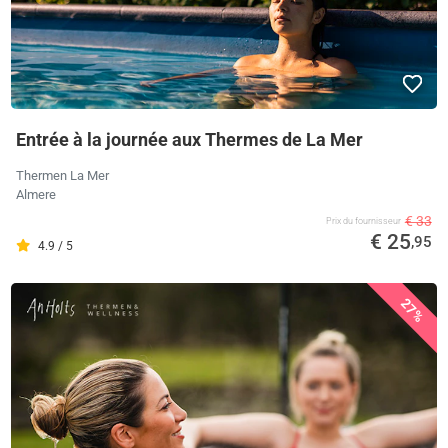
Entrée à la journée aux Thermes de La Mer
Thermen La Mer
Almere
€ 33
Prix ​​du fournisseur
€ 25
,95
4.9 / 5
27%