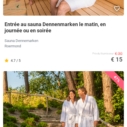
Entrée au sauna Dennenmarken le matin, en
journée ou en soirée
Sauna Dennemarken
Roermond
€ 30
Prix ​​du fournisseur
€ 15
4.7 / 5
47%