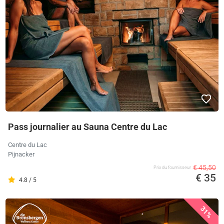
Pass journalier au Sauna Centre du Lac
Centre du Lac
Pijnacker
€ 45,50
Prix ​​du fournisseur
€ 35
4.8 / 5
31%