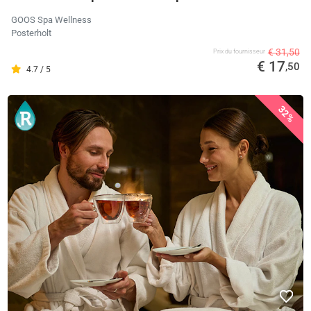
GOOS Spa Wellness
Posterholt
€ 31,50
Prix ​​du fournisseur
€ 17
,50
4.7 / 5
32%