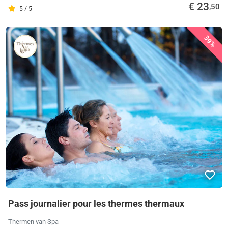
€ 23
,50
5 / 5
39%
Pass journalier pour les thermes thermaux
Thermen van Spa