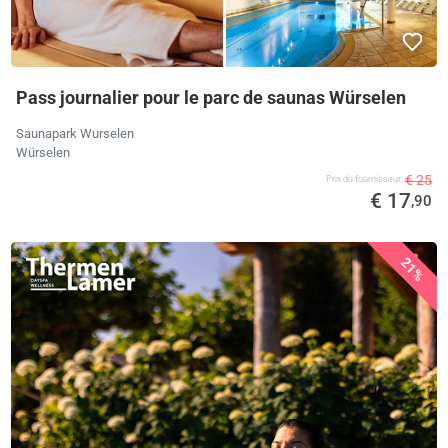
Pass journalier pour le parc de saunas Würselen
Saunapark Wurselen
Würselen
€ 25
Prix ​​du fournisseur
€ 17
,90
21%