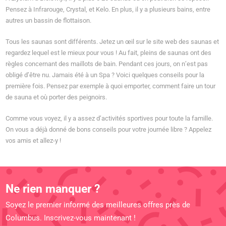
Pensez à Infrarouge, Crystal, et Kelo. En plus, il y a plusieurs bains, entre
autres un bassin de flottaison.
Tous les saunas sont différents. Jetez un œil sur le site web des saunas et
regardez lequel est le mieux pour vous ! Au fait, pleins de saunas ont des
règles concernant des maillots de bain. Pendant ces jours, on n’est pas
obligé d’être nu. Jamais été à un Spa ? Voici quelques conseils pour la
première fois. Pensez par exemple à quoi emporter, comment faire un tour
de sauna et où porter des peignoirs.
Comme vous voyez, il y a assez d’activités sportives pour toute la famille.
On vous a déjà donné de bons conseils pour votre journée libre ? Appelez
vos amis et allez-y !
Ne rien manquer ?
Soyez le premier informé des meilleures offres près de
Columbus. Inscrivez-vous maintenant !