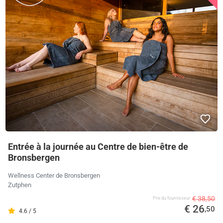
Entrée à la journée au Centre de bien-être de
Bronsbergen
Wellness Center de Bronsbergen
Zutphen
€ 38,50
Prix ​​du fournisseur
€ 26
,50
4.6 / 5