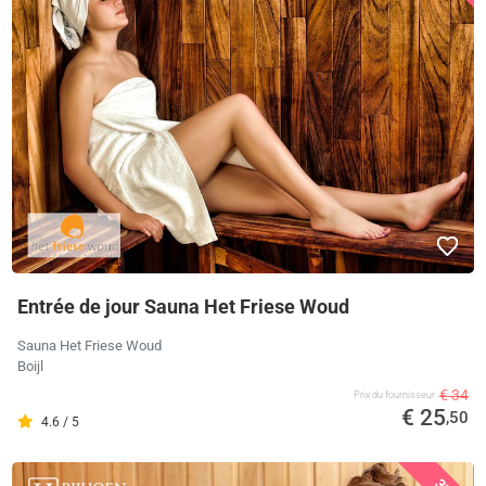
Entrée de jour Sauna Het Friese Woud
Sauna Het Friese Woud
Boijl
€ 34
Prix ​​du fournisseur
€ 25
,50
4.6 / 5