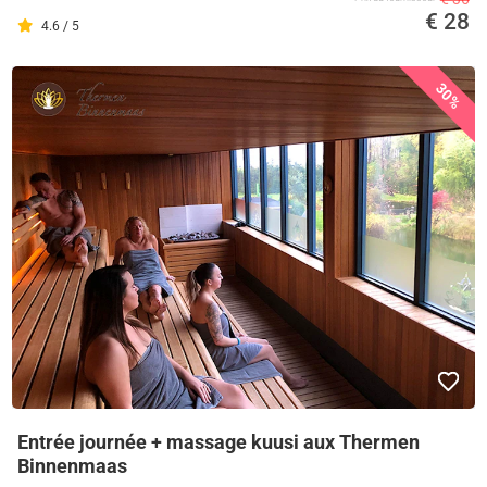
€ 28
4.6 / 5
30%
Entrée journée + massage kuusi aux Thermen
Binnenmaas