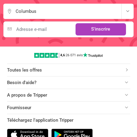
Columbus
S'inscrire
4,6
|
26 071 avis
Toutes les offres
Besoin d'aide?
A propos de Tripper
Fournisseur
Téléchargez l'application Tripper