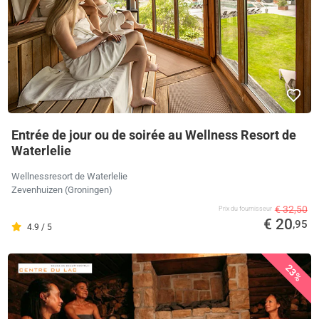
Entrée de jour ou de soirée au Wellness Resort de
Waterlelie
Wellnessresort de Waterlelie
Zevenhuizen (Groningen)
€ 32,50
Prix ​​du fournisseur
€ 20
,95
4.9 / 5
23%