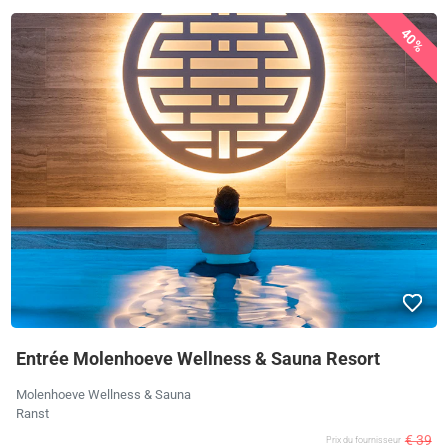
40%
Entrée Molenhoeve Wellness & Sauna Resort
Molenhoeve Wellness & Sauna
Ranst
€ 39
Prix ​​du fournisseur