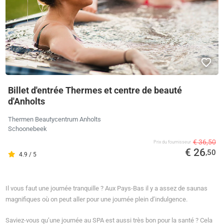
Billet d'entrée Thermes et centre de beauté
d'Anholts
Thermen Beautycentrum Anholts
Schoonebeek
€ 36,50
Prix ​​du fournisseur
€ 26
,50
4.9 / 5
Il vous faut une journée tranquille ? Aux Pays-Bas il y a assez de saunas
magnifiques où on peut aller pour une journée plein d’indulgence.
Saviez-vous qu’une journée au SPA est aussi très bon pour la santé ? Cela