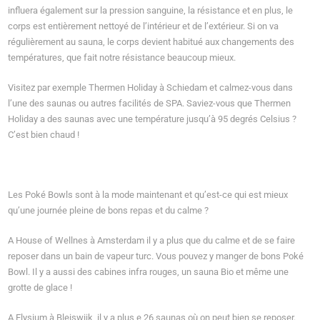
influera également sur la pression sanguine, la résistance et en plus, le
corps est entièrement nettoyé de l’intérieur et de l’extérieur. Si on va
régulièrement au sauna, le corps devient habitué aux changements des
températures, que fait notre résistance beaucoup mieux.
Visitez par exemple Thermen Holiday à Schiedam et calmez-vous dans
l’une des saunas ou autres facilités de SPA. Saviez-vous que Thermen
Holiday a des saunas avec une température jusqu’à 95 degrés Celsius ?
C’est bien chaud !
Les Poké Bowls sont à la mode maintenant et qu’est-ce qui est mieux
qu’une journée pleine de bons repas et du calme ?
A House of Wellnes à Amsterdam il y a plus que du calme et de se faire
reposer dans un bain de vapeur turc. Vous pouvez y manger de bons Poké
Bowl. Il y a aussi des cabines infra rouges, un sauna Bio et même une
grotte de glace !
A Elysium à Bleiswijk, il y a plus e 26 saunas où on peut bien se reposer.