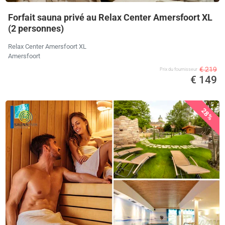
Forfait sauna privé au Relax Center Amersfoort XL
(2 personnes)
Relax Center Amersfoort XL
Amersfoort
€ 219
Prix ​​du fournisseur
€ 149
28%