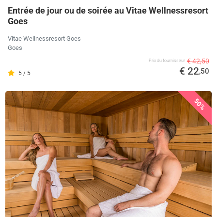
Entrée de jour ou de soirée au Vitae Wellnessresort
Goes
Vitae Wellnessresort Goes
Goes
€ 42,50
Prix ​​du fournisseur
€ 22
,50
5 / 5
50%