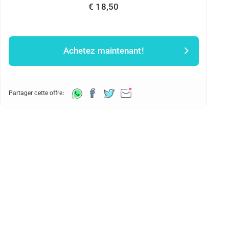
€ 18,50
Achetez maintenant!
Partager cette offre: