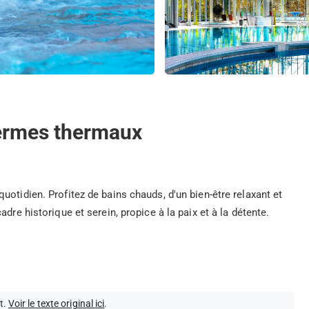
hermes thermaux
otidien. Profitez de bains chauds, d'un bien-être relaxant et
dre historique et serein, propice à la paix et à la détente.
t.
Voir le texte original ici
.