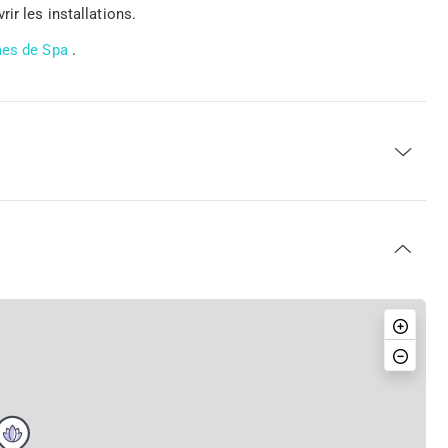
ir les installations.
mes de Spa
.