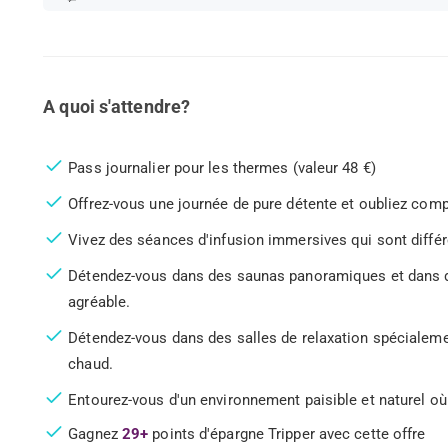
A quoi s'attendre?
Pass journalier pour les thermes (valeur 48 €)
Offrez-vous une journée de pure détente et oubliez comp
Vivez des séances d'infusion immersives qui sont différ
Détendez-vous dans des saunas panoramiques et dans de
agréable.
Détendez-vous dans des salles de relaxation spécialem
chaud.
Entourez-vous d'un environnement paisible et naturel où 
Gagnez
29+
points d'épargne Tripper avec cette offre