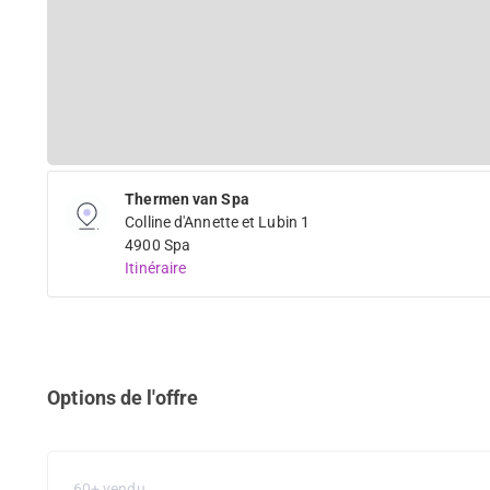
Thermen van Spa
Colline d'Annette et Lubin 1
4900 Spa
Itinéraire
Options de l'offre
60+ vendu