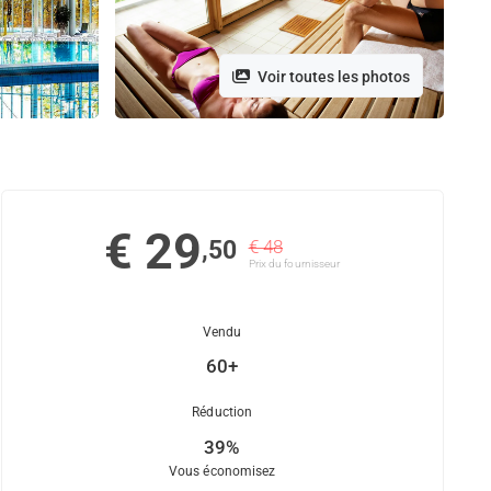
Voir toutes les photos
€ 29
,50
€ 48
Prix ​​du fournisseur
Vendu
60+
Réduction
39%
Vous économisez