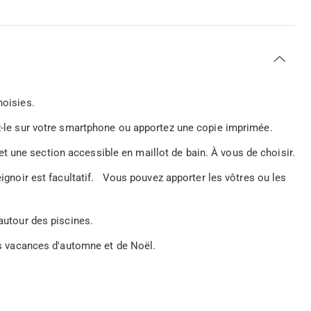
hoisies.
ez-le sur votre smartphone ou apportez une copie imprimée.
 une section accessible en maillot de bain. À vous de choisir.
ignoir est facultatif.
Vous pouvez apporter les vôtres ou les
 autour des piscines.
les vacances d'automne et de Noël.