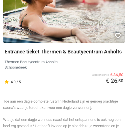
Entrance ticket Thermen & Beautycentrum Anholts
Thermen Beautycentrum Anholts
Schoonebeek
€ 36,50
Supplier's price
€ 26
,50
4.9 / 5
Toe aan een dagje complete rust? In Nederland zijn er genoeg prachtige
sauna’s waar je terecht kan voor een dagje verwennerij.
Wist je dat een dagje wellness naast dat het ontspannend is ook nog een
heel erg gezond is? Het heeft invloed op je bloeddruk, je weerstand en je