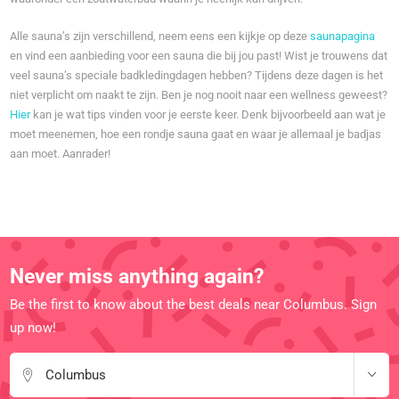
Alle sauna’s zijn verschillend, neem eens een kijkje op deze
saunapagina
en vind een aanbieding voor een sauna die bij jou past! Wist je trouwens dat
veel sauna’s speciale badkledingdagen hebben? Tijdens deze dagen is het
niet verplicht om naakt te zijn. Ben je nog nooit naar een wellness geweest?
Hier
kan je wat tips vinden voor je eerste keer. Denk bijvoorbeeld aan wat je
moet meenemen, hoe een rondje sauna gaat en waar je allemaal je badjas
aan moet. Aanrader!
Never miss anything again?
Be the first to know about the best deals near Columbus. Sign
up now!
Columbus