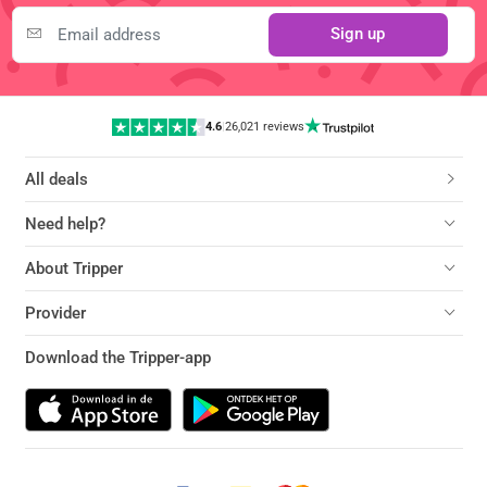
Sign up
4.6
|
26,021 reviews
All deals
Need help?
About Tripper
Provider
Download the Tripper-app