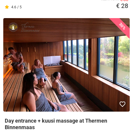
€ 28
4.6 / 5
30%
Day entrance + kuusi massage at Thermen
Binnenmaas