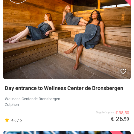
Day entrance to Wellness Center de Bronsbergen
Wellness Center de Bronsbergen
Zutphen
€ 38,50
Supplier's price
€ 26
,50
4.6 / 5