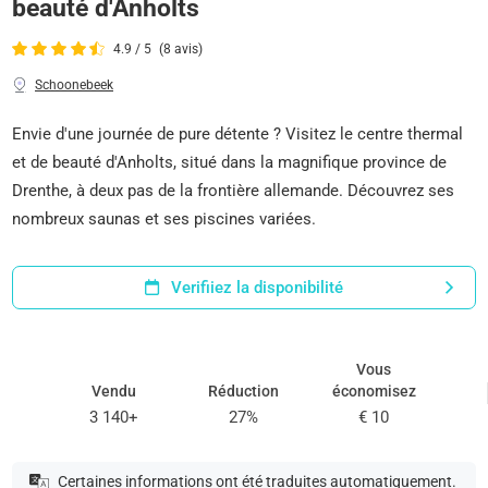
beauté d'Anholts
4.9 / 5
(8 avis)
Schoonebeek
Envie d'une journée de pure détente ? Visitez le centre thermal
et de beauté d'Anholts, situé dans la magnifique province de
Drenthe, à deux pas de la frontière allemande. Découvrez ses
nombreux saunas et ses piscines variées.
Verifiiez la disponibilité
Vous
Vendu
Réduction
économisez
3 140+
27%
€ 10
Certaines informations ont été traduites automatiquement.