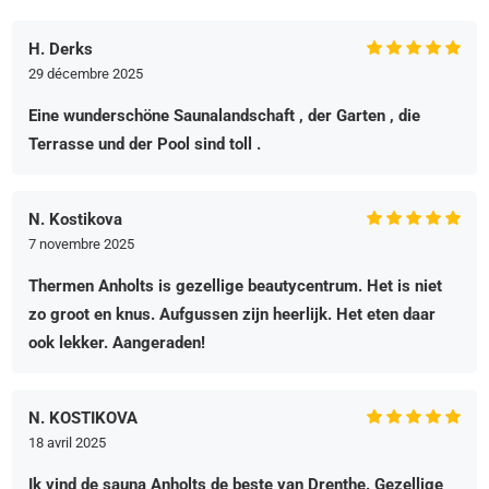
H. Derks
29 décembre 2025
Eine wunderschöne Saunalandschaft , der Garten , die
Terrasse und der Pool sind toll .
N. Kostikova
7 novembre 2025
Thermen Anholts is gezellige beautycentrum. Het is niet
zo groot en knus. Aufgussen zijn heerlijk. Het eten daar
ook lekker. Aangeraden!
N. KOSTIKOVA
18 avril 2025
Ik vind de sauna Anholts de beste van Drenthe. Gezellige