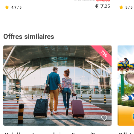
€ 7
,25
4.7 / 5
5 / 5
Offres similaires
75%