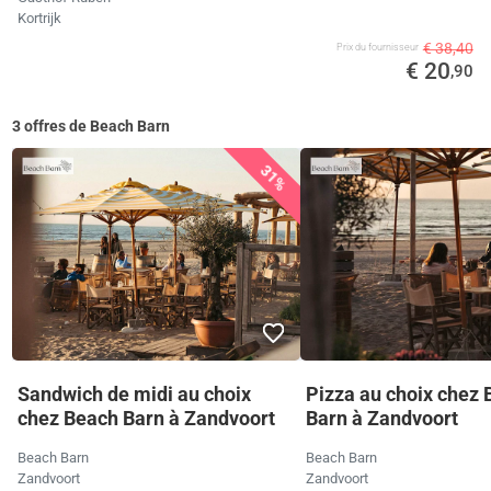
Kortrijk
€ 38,40
Prix ​​du fournisseur
€ 20
,90
3 offres de Beach Barn
31%
Sandwich de midi au choix
Pizza au choix chez
chez Beach Barn à Zandvoort
Barn à Zandvoort
Beach Barn
Beach Barn
Zandvoort
Zandvoort