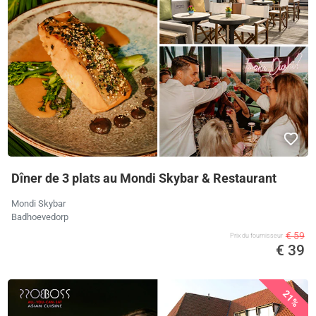
Dîner de 3 plats au Mondi Skybar & Restaurant
Mondi Skybar
Badhoevedorp
€ 59
Prix ​​du fournisseur
€ 39
21%