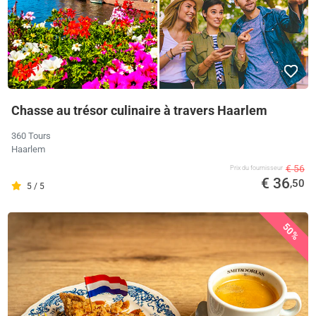
Chasse au trésor culinaire à travers Haarlem
360 Tours
Haarlem
€ 56
Prix ​​du fournisseur
€ 36
,50
5 / 5
50%