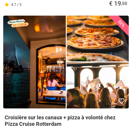
€ 19
,50
4.7 / 5
22%
Croisière sur les canaux + pizza à volonté chez
Pizza Cruise Rotterdam