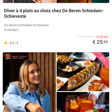
Dîner à 4 plats au choix chez De Beren Schiedam-
Schieveste
De Beren Schiedam-Schieveste
Schiedam
€ 45,80
Prix ​​du fournisseur
€ 25
,95
4.3 / 5
27%