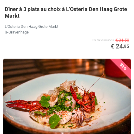
Dîner à 3 plats au choix à L'Osteria Den Haag Grote
Markt
L'Osteria Den Haag Grote Markt
's-Gravenhage
€ 31,50
Prix ​​du fournisseur
€ 24
,95
32%