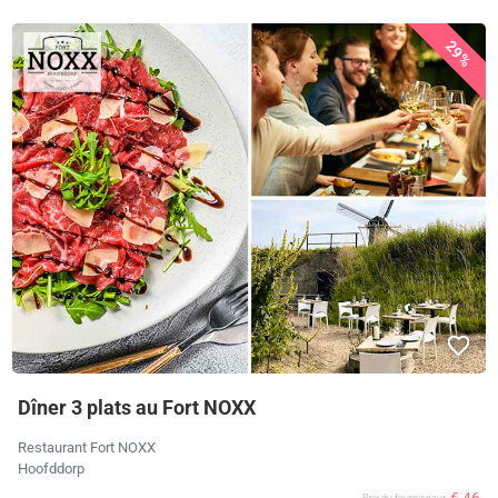
29%
Dîner 3 plats au Fort NOXX
Restaurant Fort NOXX
Hoofddorp
Prix ​​du fournisseur