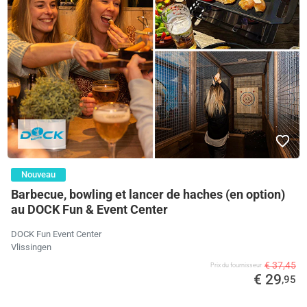
Nouveau
Barbecue, bowling et lancer de haches (en option)
au DOCK Fun & Event Center
DOCK Fun Event Center
Vlissingen
€ 37,45
Prix ​​du fournisseur
€ 29
,95