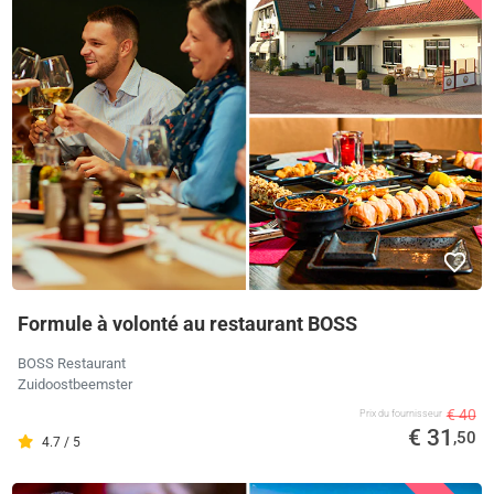
Formule à volonté au restaurant BOSS
BOSS Restaurant
Zuidoostbeemster
€ 40
Prix ​​du fournisseur
€ 31
,50
4.7 / 5