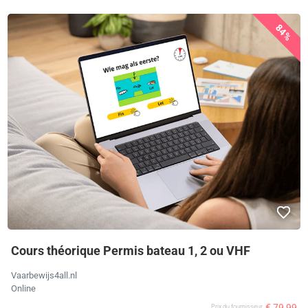
84%
Cours théorique Permis bateau 1, 2 ou VHF
Vaarbewijs4all.nl
Online
€ 79,99
Prix ​​du fournisseur