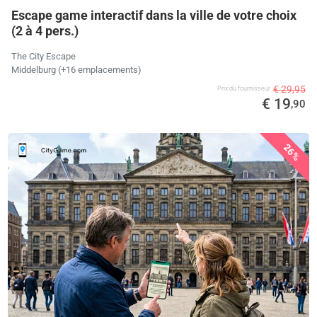
Escape game interactif dans la ville de votre choix
(2 à 4 pers.)
The City Escape
Middelburg (+16 emplacements)
€ 29,95
Prix ​​du fournisseur
€ 19
,90
26%