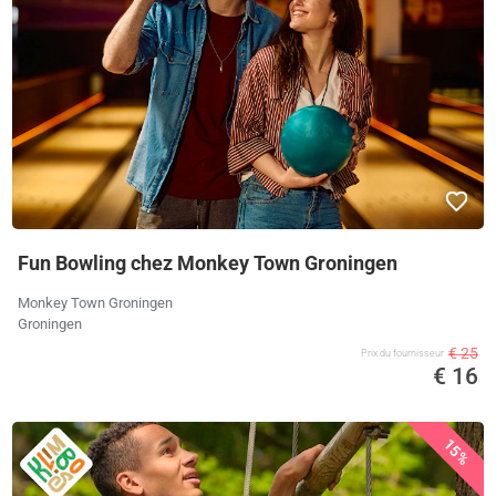
Fun Bowling chez Monkey Town Groningen
Monkey Town Groningen
Groningen
€ 25
Prix ​​du fournisseur
€ 16
15%