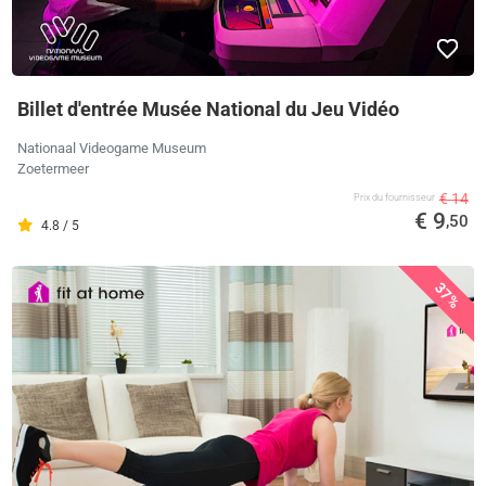
Billet d'entrée Musée National du Jeu Vidéo
Nationaal Videogame Museum
Zoetermeer
€ 14
Prix ​​du fournisseur
€ 9
,50
4.8 / 5
37%