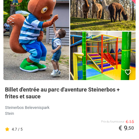
Billet d'entrée au parc d'aventure Steinerbos +
frites et sauce
Steinerbos Belevenispark
Stein
€ 15
Prix ​​du fournisseur
€ 9
,50
4.7 / 5