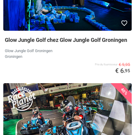
Glow Jungle Golf chez Glow Jungle Golf Groningen
Glow Jungle Golf Groningen
Groningen
€ 9,95
Prix ​​du fournisseur
€ 6
,95
40%