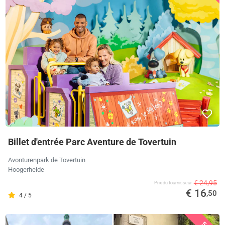
Billet d'entrée Parc Aventure de Tovertuin
Avonturenpark de Tovertuin
Hoogerheide
€ 24,95
Prix ​​du fournisseur
€ 16
,50
4 / 5