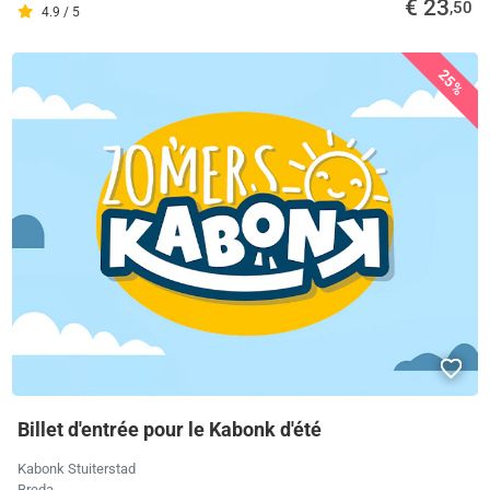
€ 23
,50
4.9 / 5
25%
Billet d'entrée pour le Kabonk d'été
Kabonk Stuiterstad
Breda