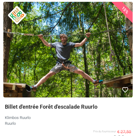
15%
Billet d'entrée Forêt d'escalade Ruurlo
Klimbos Ruurlo
Ruurlo
€ 27,50
Prix ​​du fournisseur