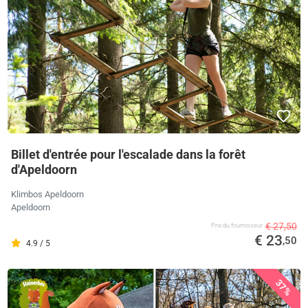
Billet d'entrée pour l'escalade dans la forêt
d'Apeldoorn
Klimbos Apeldoorn
Apeldoorn
€ 27,50
Prix ​​du fournisseur
€ 23
,50
4.9 / 5
37%