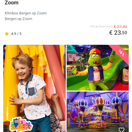
Zoom
Klimbos Bergen op Zoom
Bergen op Zoom
€ 27,50
Prix ​​du fournisseur
€ 23
,50
4.9 / 5
16%