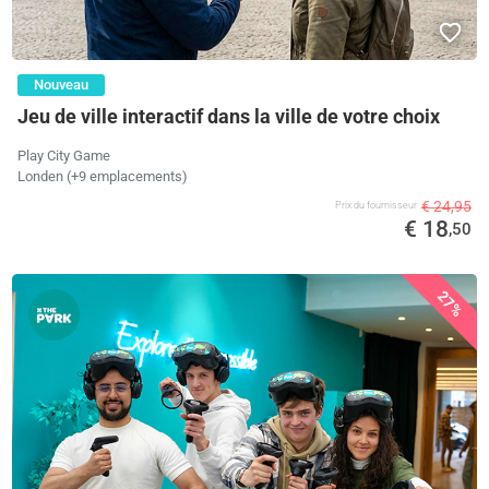
Nouveau
Jeu de ville interactif dans la ville de votre choix
Play City Game
Londen (+9 emplacements)
€ 24,95
Prix ​​du fournisseur
€ 18
,50
27%