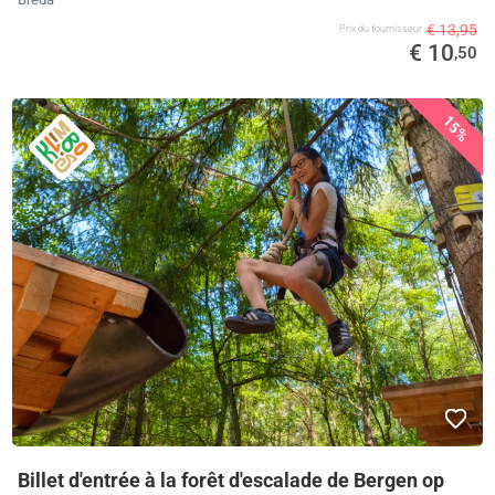
€ 13,95
Prix ​​du fournisseur
€ 10
,50
15%
Billet d'entrée à la forêt d'escalade de Bergen op