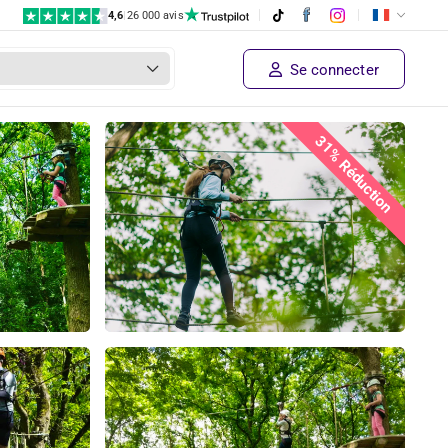
4,6
|
26 000 avis
Se connecter
31% Réduction