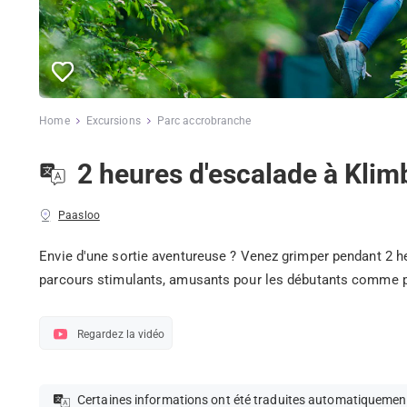
Home
Excursions
Parc accrobranche
2 heures d'escalade à Klim
Paasloo
Envie d'une sortie aventureuse ? Venez grimper pendant 2 h
parcours stimulants, amusants pour les débutants comme p
Regardez la vidéo
Certaines informations ont été traduites automatiquemen