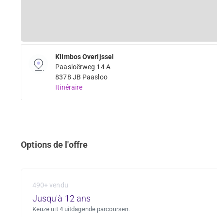
Klimbos Overijssel
Paasloërweg 14 A
8378 JB Paasloo
Itinéraire
Options de l'offre
490+ vendu
Jusqu'à 12 ans
Keuze uit 4 uitdagende parcoursen.