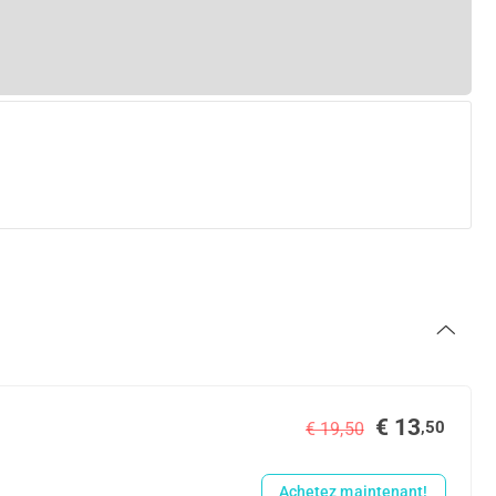
€ 13
,50
€ 19,50
Achetez maintenant!