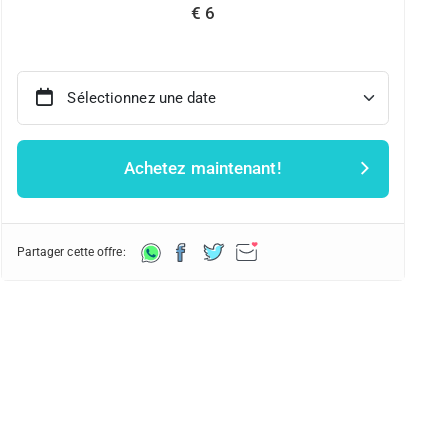
€ 6
Sélectionnez une date
Achetez maintenant!
Partager cette offre: