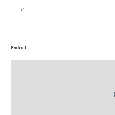
31
Endroit