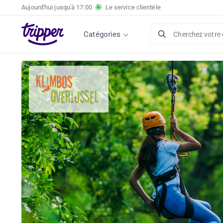
Aujourd'hui jusqu'à
17:00
Le service clientèle
Catégories
Cherchez votre 