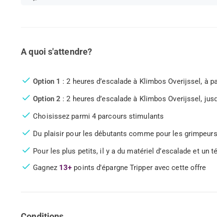
A quoi s'attendre?
Option 1
: 2 heures d’escalade à Klimbos Overijssel, à pa
Option 2
: 2 heures d’escalade à Klimbos Overijssel, jusq
Choisissez parmi 4 parcours stimulants
Du plaisir pour les débutants comme pour les grimpeur
Pour les plus petits, il y a du matériel d’escalade et un 
Gagnez
13+
points d'épargne Tripper avec cette offre
Conditions