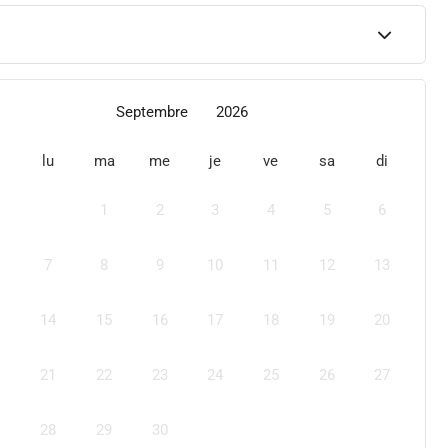
Septembre
2026
lu
ma
me
je
ve
sa
di
1
2
3
4
5
6
7
8
9
10
11
12
13
14
15
16
17
18
19
20
21
22
23
24
25
26
27
28
29
30