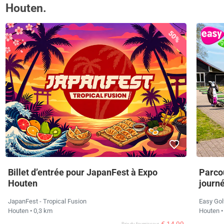
Houten.
50%
Billet d’entrée pour JapanFest à Expo
Parco
Houten
journ
JapanFest - Tropical Fusion
Easy Gol
Houten
• 0,3 km
Houten
•
Prix ​​du fournisseur