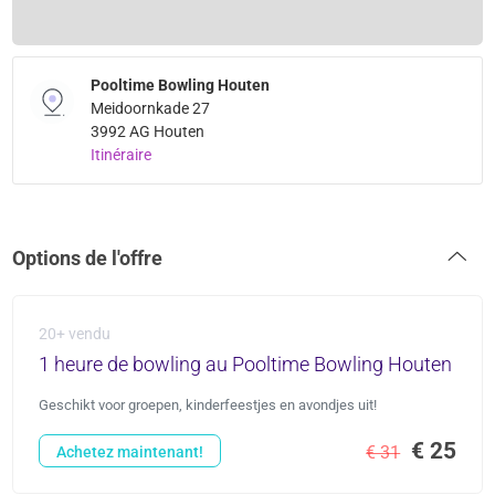
Pooltime Bowling Houten
Meidoornkade 27
3992 AG Houten
Itinéraire
Options de l'offre
20+ vendu
1 heure de bowling au Pooltime Bowling Houten
Geschikt voor groepen, kinderfeestjes en avondjes uit!
€ 25
€ 31
Achetez maintenant!