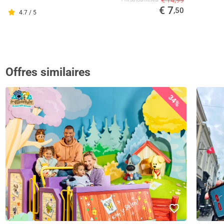
€ 14,99
€ 7
,50
4.7 / 5
Offres similaires
34%