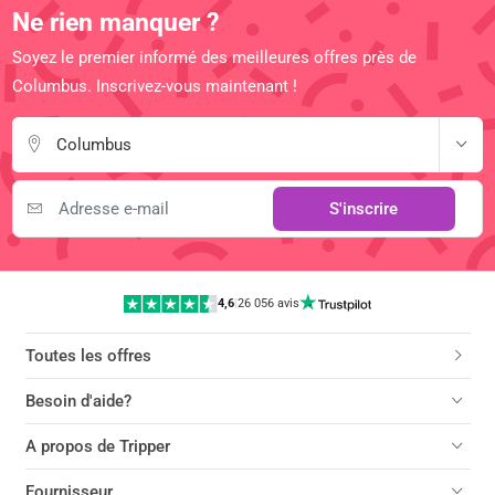
Ne rien manquer ?
Soyez le premier informé des meilleures offres près de
Columbus. Inscrivez-vous maintenant !
Columbus
S'inscrire
4,6
|
26 056 avis
Toutes les offres
Besoin d'aide?
A propos de Tripper
Fournisseur