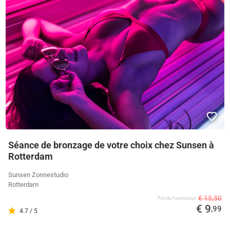
Séance de bronzage de votre choix chez Sunsen à
Rotterdam
Sunsen Zonnestudio
Rotterdam
€ 15,50
Prix ​​du fournisseur
€ 9
,99
4.7 / 5