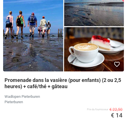
Promenade dans la vasière (pour enfants) (2 ou 2,5
heures) + café/thé + gâteau
Wadlopen Pieterburen
Pieterburen
€ 22,50
Prix ​​du fournisseur
€ 14