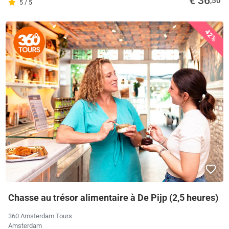
€ 36
,50
5 / 5
42%
Chasse au trésor alimentaire à De Pijp (2,5 heures)
360 Amsterdam Tours
Amsterdam