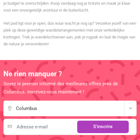
je budget te overschrijden. Koop vandaag nog je tickets en maak je klaar
voor een onvergetelijk avontuur in de buitenlucht.
Het pad ligt voor je open, dus waar wacht je nog op? Verzeker jezelf van een
plek op deze geweldige wandelarrangementen met onze verleidelijke
kortingen. Trek je wandelschoenen aan, pak je rugzak en laat de magie van
de natuur je verwonderen!
Ne rien manquer ?
Soyez le premier informé des meilleures offres près de
Columbus. Inscrivez-vous maintenant !
Columbus
S'inscrire