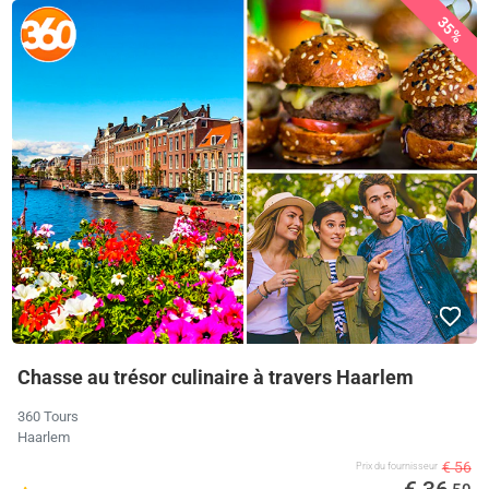
35%
Chasse au trésor culinaire à travers Haarlem
360 Tours
Haarlem
€ 56
Prix ​​du fournisseur