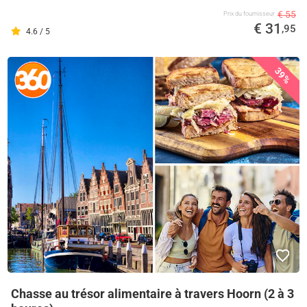
€ 55
Prix ​​du fournisseur
€ 31
,95
4.6 / 5
39%
Chasse au trésor alimentaire à travers Hoorn (2 à 3