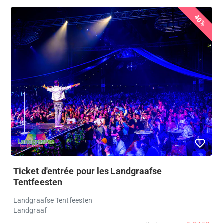
40%
Ticket d'entrée pour les Landgraafse
Tentfeesten
Landgraafse Tentfeesten
Landgraaf