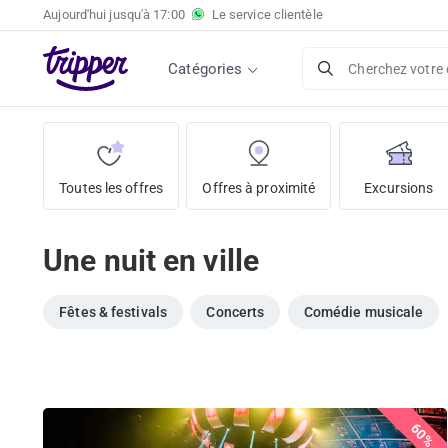
Aujourd'hui jusqu'à
17:00
Le service clientèle
Catégories
Cherchez votre 
Toutes les offres
Offres à proximité
Excursions
Une nuit en ville
Fêtes & festivals
Concerts
Comédie musicale
60%