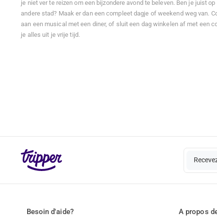
je niet ver te reizen om een bijzondere avond te beleven. Ben je juist op
andere stad? Maak er dan een compleet dagje of weekend weg van. C
aan een musical met een diner, of sluit een dag winkelen af met een co
je alles uit je vrije tijd.
Recevez
Besoin d'aide?
A propos de