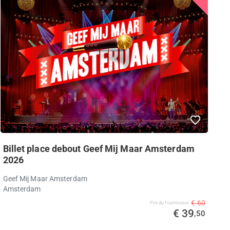
Billet place debout Geef Mij Maar Amsterdam
2026
Geef Mij Maar Amsterdam
Amsterdam
€ 60
Prix ​​du fournisseur
€ 39
,50