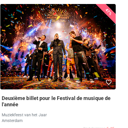
47%
Deuxième billet pour le Festival de musique de
l'année
Muziekfeest van het Jaar
Amsterdam