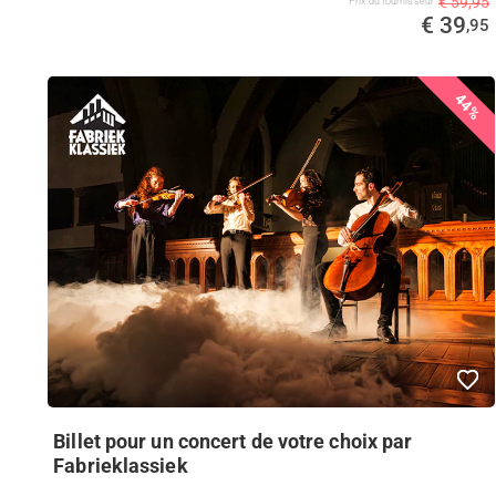
€ 59,95
Prix ​​du fournisseur
€ 39
,95
44%
Billet pour un concert de votre choix par
Fabrieklassiek