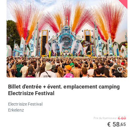
Billet d'entrée + évent. emplacement camping
Electrisize Festival
Electrisize Festival
Erkelenz
€ 69
Prix ​​du fournisseur
€ 58
,65