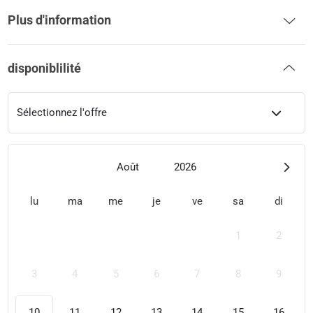
Plus d'information
disponiblilité
Sélectionnez l'offre
Août
2026
lu
ma
me
je
ve
sa
di
1
2
3
4
5
6
7
8
9
10
11
12
13
14
15
16