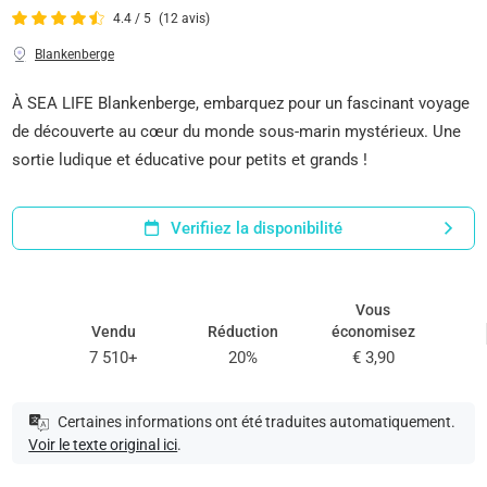
4.4 / 5
(12 avis)
Blankenberge
À SEA LIFE Blankenberge, embarquez pour un fascinant voyage
de découverte au cœur du monde sous-marin mystérieux. Une
sortie ludique et éducative pour petits et grands !
Verifiiez la disponibilité
Vous
Vendu
Réduction
économisez
7 510+
20%
€ 3,90
Certaines informations ont été traduites automatiquement.
Voir le texte original ici
.