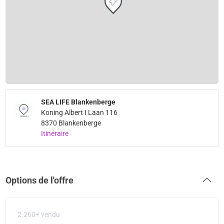
SEA LIFE Blankenberge
Koning Albert I Laan 116
8370 Blankenberge
Itinéraire
Options de l'offre
2.260+ vendu