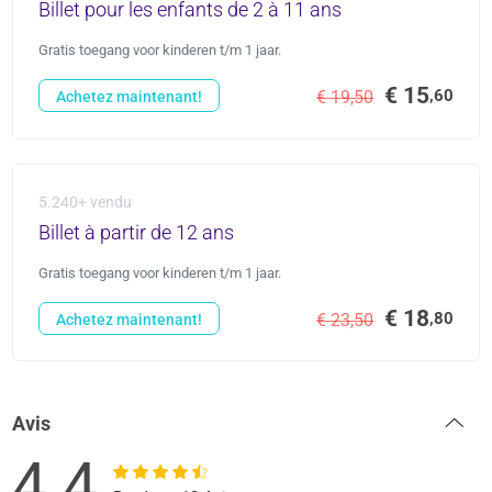
Billet pour les enfants de 2 à 11 ans
Gratis toegang voor kinderen t/m 1 jaar.
€ 15
,60
€ 19,50
Achetez maintenant!
5.240+ vendu
Billet à partir de 12 ans
Gratis toegang voor kinderen t/m 1 jaar.
€ 18
,80
€ 23,50
Achetez maintenant!
Avis
4.4