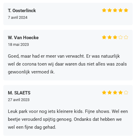
T. Oosterlinck
7 avril 2024
W. Van Hoecke
18 mai 2023
Goed, maar had er meer van verwacht. Er was natuurlijk
wel de corona toen wij daar waren dus niet alles was zoals
gewoonlijk vermoed ik.
M. SLAETS
27 avril 2023
Leuk park voor nog iets kleinere kids. Fijne shows. Wel een
beetje verouderd spijtig genoeg. Ondanks dat hebben we
wel een fijne dag gehad.