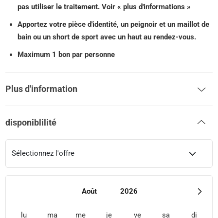
pas utiliser le traitement. Voir « plus d'informations »
Apportez votre pièce d'identité, un peignoir et un maillot de
bain ou un short de sport avec un haut au rendez-vous.
Maximum 1 bon par personne
Plus d'information
disponiblilité
Sélectionnez l'offre
Août
2026
lu
ma
me
je
ve
sa
di