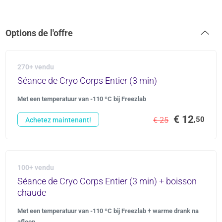
Options de l'offre
270+ vendu
Séance de Cryo Corps Entier (3 min)
Met een temperatuur van -110 ºC bij Freezlab
€ 12
,50
€ 25
Achetez maintenant!
100+ vendu
Séance de Cryo Corps Entier (3 min) + boisson
chaude
Met een temperatuur van -110 ºC bij Freezlab + warme drank na
afloop