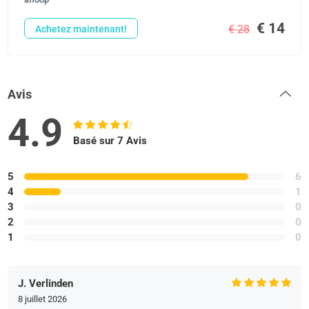
€ 14
€ 28
Achetez maintenant!
Avis
4.9
Basé sur 7 Avis
5
6
4
1
3
0
2
0
1
0
J. Verlinden
8 juillet 2026