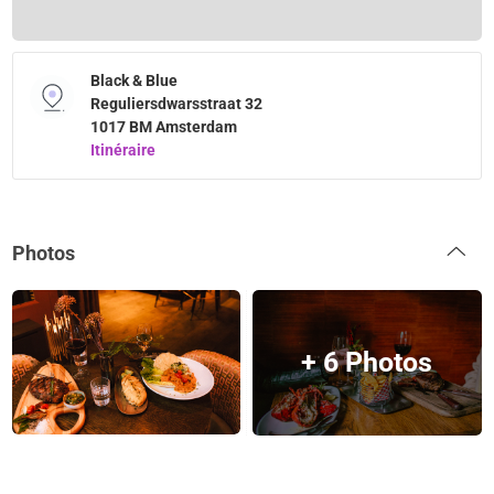
Black & Blue
Reguliersdwarsstraat 32
1017 BM Amsterdam
Itinéraire
Photos
+ 6 Photos