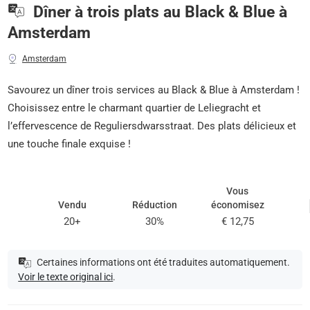
Dîner à trois plats au Black & Blue à
Amsterdam
Amsterdam
Savourez un dîner trois services au Black & Blue à Amsterdam !
Choisissez entre le charmant quartier de Leliegracht et
l’effervescence de Reguliersdwarsstraat. Des plats délicieux et
une touche finale exquise !
Vous
Vendu
Réduction
économisez
20+
30%
€ 12,75
Certaines informations ont été traduites automatiquement.
Voir le texte original ici
.