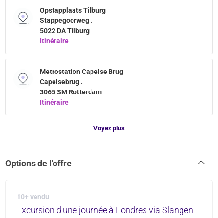
Opstapplaats Tilburg
Stappegoorweg .
5022 DA Tilburg
Itinéraire
Metrostation Capelse Brug
Capelsebrug .
3065 SM Rotterdam
Itinéraire
Voyez plus
Options de l'offre
10+ vendu
Excursion d'une journée à Londres via Slangen