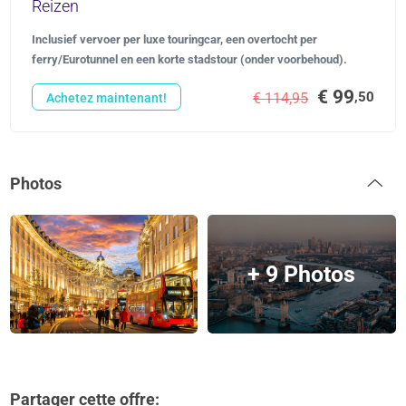
Reizen
Inclusief vervoer per luxe touringcar, een overtocht per
ferry/Eurotunnel en een korte stadstour (onder voorbehoud).
€ 99
,50
€ 114,95
Achetez maintenant!
Photos
+ 9 Photos
Partager cette offre: