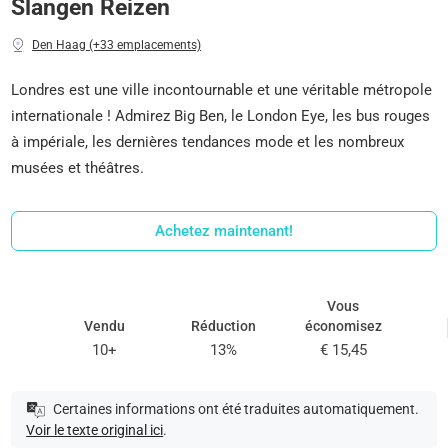
Slangen Reizen
Den Haag (+33 emplacements)
Londres est une ville incontournable et une véritable métropole
internationale ! Admirez Big Ben, le London Eye, les bus rouges
à impériale, les dernières tendances mode et les nombreux
musées et théâtres.
Achetez maintenant!
Vous
Vendu
Réduction
économisez
10+
13%
€ 15,45
Certaines informations ont été traduites automatiquement.
Voir le texte original ici
.