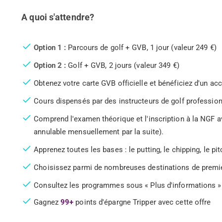
A quoi s'attendre?
Option 1 :
Parcours de golf + GVB, 1 jour (valeur 249 €)
Option 2 :
Golf + GVB, 2 jours (valeur 349 €)
Obtenez votre carte GVB officielle et bénéficiez d'un acc
Cours dispensés par des instructeurs de golf professio
Comprend l'examen théorique et l'inscription à la NGF ave
annulable mensuellement par la suite).
Apprenez toutes les bases : le putting, le chipping, le pit
Choisissez parmi de nombreuses destinations de premie
Consultez les programmes sous « Plus d'informations »
Gagnez
99+
points d'épargne Tripper avec cette offre