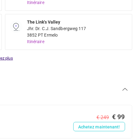
Itinéraire
The Link's Valley
Jhr. Dr. C.J. Sandbergweg 117
3852 PT Ermelo
Itinéraire
ez plus
€ 99
€ 249
Achetez maintenant!