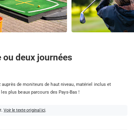
e ou deux journées
 auprès de moniteurs de haut niveau, matériel inclus et
r les plus beaux parcours des Pays-Bas !
t.
Voir le texte original ici
.