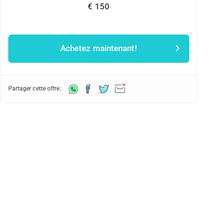
€ 150
Achetez maintenant!
Partager cette offre: