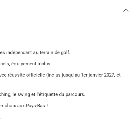
ès indépendant au terrain de golf.
nnels, équipement inclus
c réussite officielle (inclus jusqu'au 1er janvier 2027, et
ching, le swing et l’étiquette du parcours.
r choix aux Pays-Bas !
.