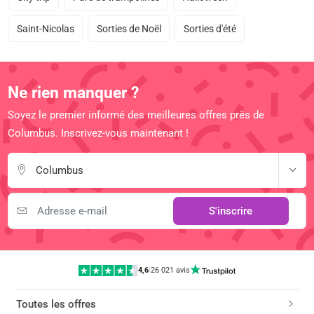
Saint-Nicolas
Sorties de Noël
Sorties d'été
Ne rien manquer ?
Soyez le premier informé des meilleures offres près de
Columbus. Inscrivez-vous maintenant !
Columbus
S'inscrire
4,6
|
26 021 avis
Toutes les offres