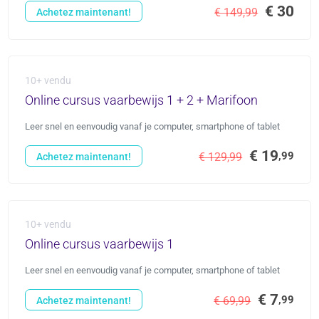
€ 30
€ 149,99
Achetez maintenant!
10+ vendu
Online cursus vaarbewijs 1 + 2 + Marifoon
Leer snel en eenvoudig vanaf je computer, smartphone of tablet
€ 19
,99
€ 129,99
Achetez maintenant!
10+ vendu
Online cursus vaarbewijs 1
Leer snel en eenvoudig vanaf je computer, smartphone of tablet
€ 7
,99
€ 69,99
Achetez maintenant!