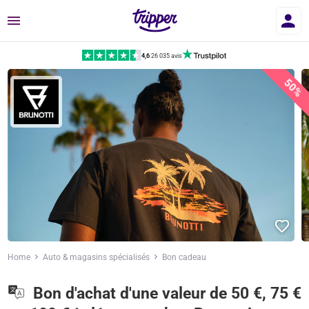
Menu
4,6
|
26 035 avis
50%
Home
Auto & magasins spécialisés
Bon cadeau
Bon d'achat d'une valeur de 50 €, 75 €