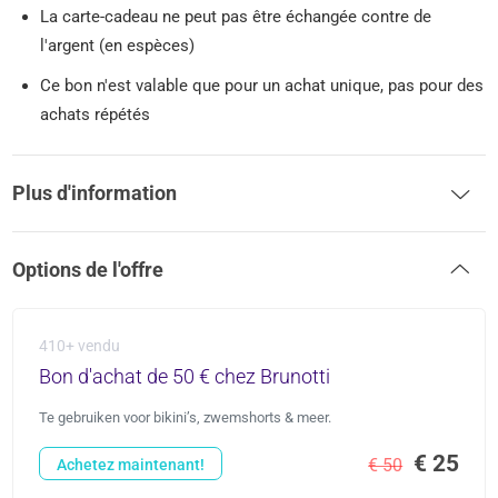
La carte-cadeau ne peut pas être échangée contre de
l'argent (en espèces)
Ce bon n'est valable que pour un achat unique, pas pour des
achats répétés
Plus d'information
Options de l'offre
410+ vendu
Bon d'achat de 50 € chez Brunotti
Te gebruiken voor bikini’s, zwemshorts & meer.
€ 25
€ 50
Achetez maintenant!