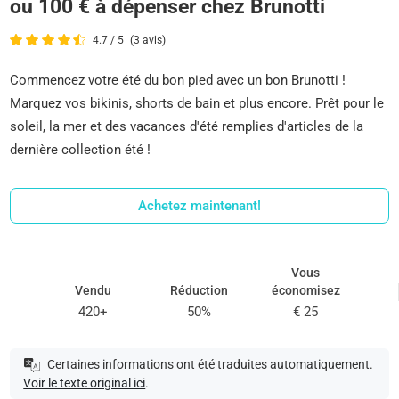
ou 100 € à dépenser chez Brunotti
4.7 / 5
(3 avis)
Commencez votre été du bon pied avec un bon Brunotti !
Marquez vos bikinis, shorts de bain et plus encore. Prêt pour le
soleil, la mer et des vacances d'été remplies d'articles de la
dernière collection été !
Achetez maintenant!
Vous
Vendu
Réduction
économisez
420+
50%
€ 25
Certaines informations ont été traduites automatiquement.
Voir le texte original ici
.