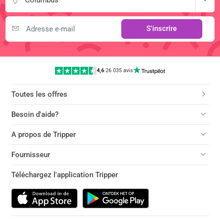
Columbus
S'inscrire
4,6
|
26 035 avis
Toutes les offres
Besoin d'aide?
A propos de Tripper
Fournisseur
Téléchargez l'application Tripper