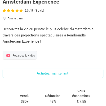
Amsterdam Experience
5.0 / 5
(3 avis)
Amsterdam
Découvrez la vie du peintre le plus célèbre d'Amsterdam à
travers des projections spectaculaires à Rembrandts
Amsterdam Experience !
Regardez la vidéo
Achetez maintenant!
Vous
Vendu
Réduction
économisez
380+
43%
€ 7,55