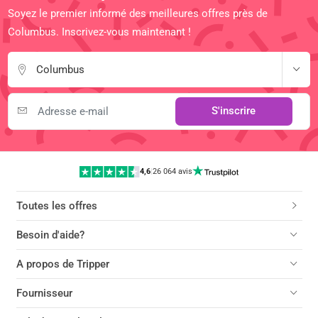
Soyez le premier informé des meilleures offres près de
Columbus. Inscrivez-vous maintenant !
Columbus
S'inscrire
4,6
|
26 064 avis
Toutes les offres
Besoin d'aide?
A propos de Tripper
Fournisseur