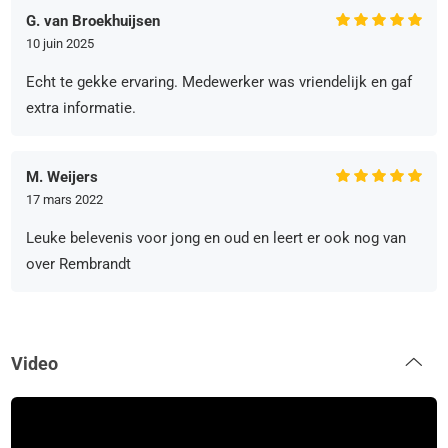
G. van Broekhuijsen
10 juin 2025
Echt te gekke ervaring. Medewerker was vriendelijk en gaf
extra informatie.
M. Weijers
17 mars 2022
Leuke belevenis voor jong en oud en leert er ook nog van
over Rembrandt
Video