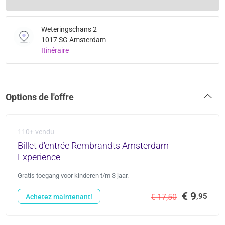
Weteringschans 2
1017 SG Amsterdam
Itinéraire
Options de l'offre
110+ vendu
Billet d'entrée Rembrandts Amsterdam
Experience
Gratis toegang voor kinderen t/m 3 jaar.
€ 9
,95
€ 17,50
Achetez maintenant!