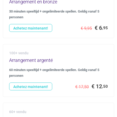
Arrangement en bronze
30 minuten speeltijd + ongelimiteerde spellen. Geldig vanaf 5
personen
€ 6
,95
€ 9,95
Achetez maintenant!
100+ vendu
Arrangement argenté
60 minuten speeltijd + ongelimiteerde spellen. Geldig vanaf 5
personen
€ 12
,50
€ 17,50
Achetez maintenant!
60+ vendu