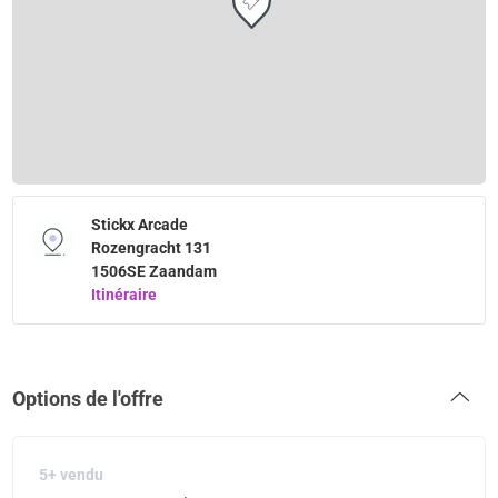
Stickx Arcade
Rozengracht 131
1506SE Zaandam
Itinéraire
Options de l'offre
5+ vendu