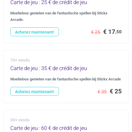
Carte de jeu : 25 € de crédit de jeu
Moeiteloos genieten van de fantastische spellen bij Stickx
Arcade.
€ 17
,50
€ 25
Achetez maintenant!
70+ vendu
Carte de jeu : 35 € de crédit de jeu
Moeiteloos genieten van de fantastische spellen bij Stickx Arcade
€ 25
€ 35
Achetez maintenant!
50+ vendu
Carte de jeu : 60 € de crédit de jeu