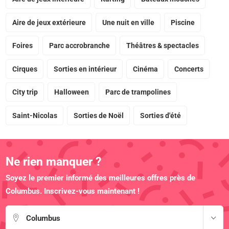
Aire de jeux extérieure
Une nuit en ville
Piscine
Foires
Parc accrobranche
Théâtres & spectacles
Cirques
Sorties en intérieur
Cinéma
Concerts
City trip
Halloween
Parc de trampolines
Saint-Nicolas
Sorties de Noël
Sorties d'été
Ne rien manquer ?
Soyez le premier informé des meilleures offres près de
Columbus. Inscrivez-vous maintenant !
Columbus