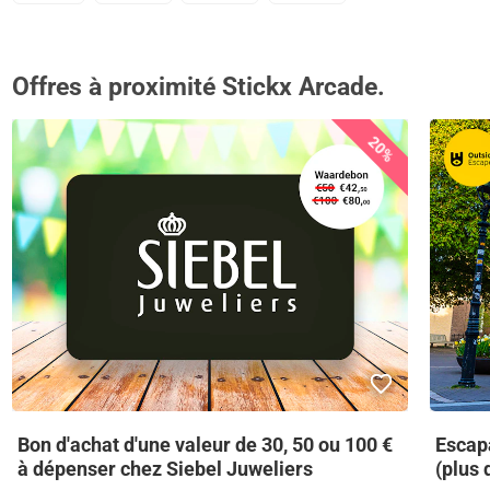
Offres à proximité Stickx Arcade.
20%
Bon d'achat d'une valeur de 30, 50 ou 100 €
Escapa
à dépenser chez Siebel Juweliers
(plus 