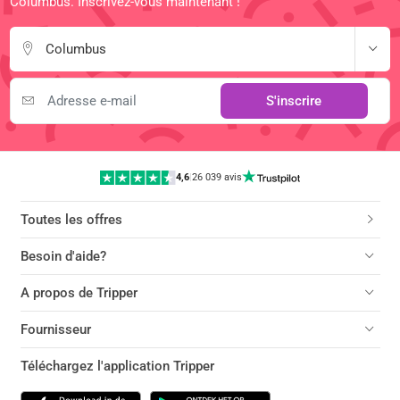
Columbus. Inscrivez-vous maintenant !
Columbus
S'inscrire
4,6
|
26 039 avis
Toutes les offres
Besoin d'aide?
A propos de Tripper
Fournisseur
Téléchargez l'application Tripper