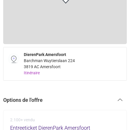
DierenPark Amersfoort
Barchman Wuytierslaan 224
3819 AC Amersfoort
Itinéraire
Options de l'offre
2.100+ vendu
Entreeticket DierenPark Amersfoort