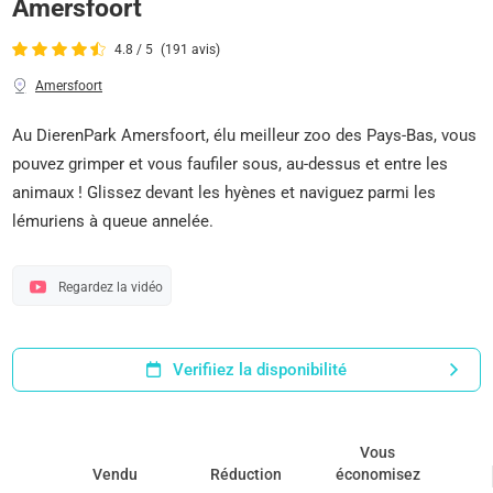
Amersfoort
4.8 / 5
(191 avis)
Amersfoort
Au DierenPark Amersfoort, élu meilleur zoo des Pays-Bas, vous
pouvez grimper et vous faufiler sous, au-dessus et entre les
animaux ! Glissez devant les hyènes et naviguez parmi les
lémuriens à queue annelée.
Regardez la vidéo
Verifiiez la disponibilité
Vous
Vendu
Réduction
économisez