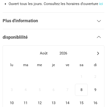
Ouvert tous les jours. Consultez les horaires d'ouverture
ici
Plus d'information
disponiblilité
Août
2026
lu
ma
me
je
ve
sa
di
1
2
3
4
5
6
7
8
9
10
11
12
13
14
15
16