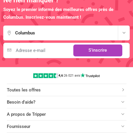
Ne rien manquer ?
Soyez le premier informé des meilleures offres près de
Columbus. Inscrivez-vous maintenant !
Columbus
S'inscrire
4,6
|
26 021 avis
Toutes les offres
Besoin d'aide?
A propos de Tripper
Fournisseur