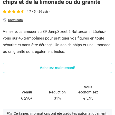
chips et de la limonade ou du granité
4.7 / 5
(26 avis)
Rotterdam
Venez vous amuser au 39 JumpStreet à Rotterdam ! Lâchez-
vous sur 45 trampolines pour pratiquer vos figures en toute
sécurité et sans être dérangé. Un sac de chips et une limonade
ou un granité sont également inclus.
Achetez maintenant!
Vous
Vendu
Réduction
économisez
6 290+
31%
€ 5,95
Certaines informations ont été traduites automatiquement.