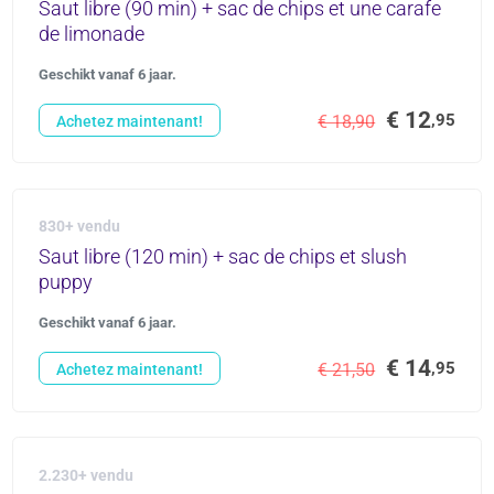
Saut libre (90 min) + sac de chips et une carafe
de limonade
Geschikt vanaf 6 jaar.
€ 12
,95
€ 18,90
Achetez maintenant!
830+ vendu
Saut libre (120 min) + sac de chips et slush
puppy
Geschikt vanaf 6 jaar.
€ 14
,95
€ 21,50
Achetez maintenant!
2.230+ vendu