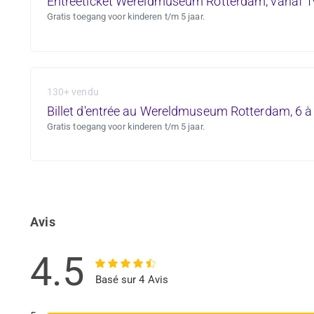
Entreeticket Wereldmuseum Rotterdam, vanaf 1
Gratis toegang voor kinderen t/m 5 jaar.
130+ vendu
Billet d'entrée au Wereldmuseum Rotterdam, 6 à
Gratis toegang voor kinderen t/m 5 jaar.
Avis
4.5
Basé sur 4 Avis