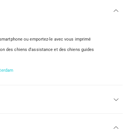
tre smartphone ou emportez-le avec vous imprimé
ion des chiens d'assistance et des chiens guides
tterdam