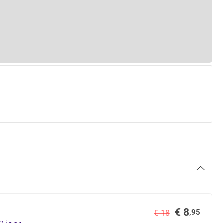
€ 8
,95
€ 18