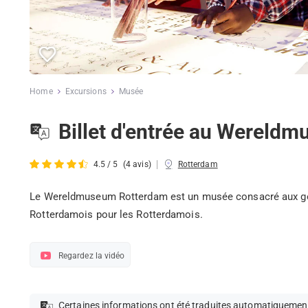
Home
Excursions
Musée
Billet d'entrée au Wereld
|
4.5 / 5
(4 avis)
Rotterdam
Le Wereldmuseum Rotterdam est un musée consacré aux gens 
Rotterdamois pour les Rotterdamois.
Regardez la vidéo
Certaines informations ont été traduites automatiquemen