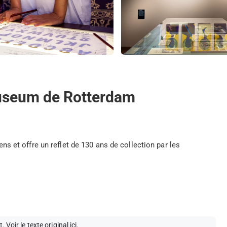
museum de Rotterdam
et offre un reflet de 130 ans de collection par les
t.
Voir le texte original ici
.