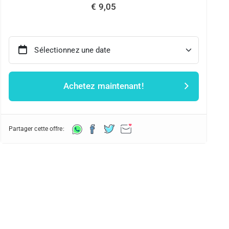
€ 9,05
Sélectionnez une date
Achetez maintenant!
Partager cette offre: