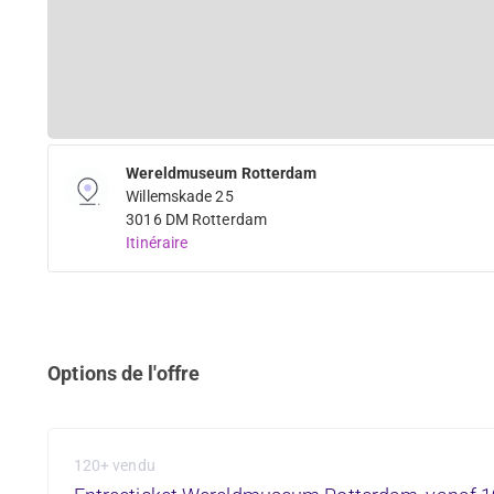
Wereldmuseum Rotterdam
Willemskade 25
3016 DM Rotterdam
Itinéraire
Options de l'offre
120+ vendu