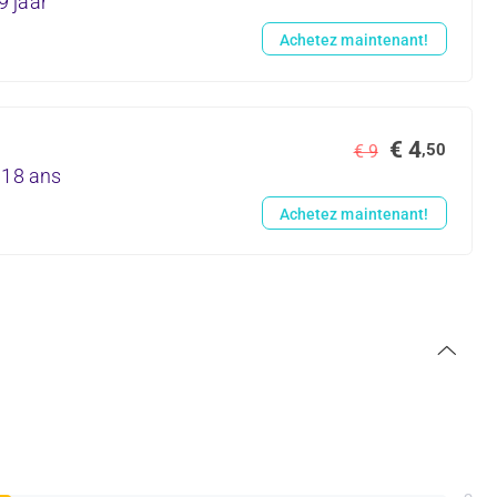
9 jaar
Achetez maintenant!
€ 4
,50
€ 9
 18 ans
Achetez maintenant!