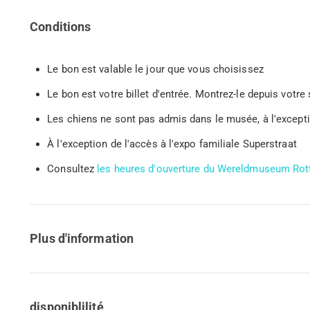
Conditions
Le bon est valable le jour que vous choisissez
Le bon est votre billet d'entrée. Montrez-le depuis vo
Les chiens ne sont pas admis dans le musée, à l'except
À l'exception de l'accès à l'expo familiale Superstraat
Consultez
les heures d'ouverture du Wereldmuseum Ro
Plus d'information
disponiblilité