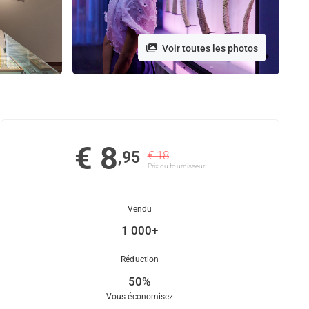
Voir toutes les photos
€ 8
,95
€ 18
Prix ​​du fournisseur
Vendu
1 000+
Réduction
50%
Vous économisez